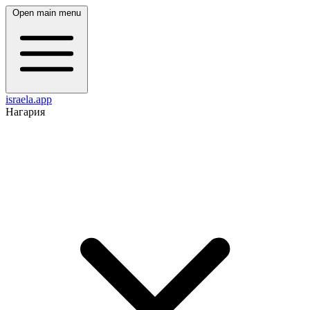
Open main menu
israela.app
Нагария