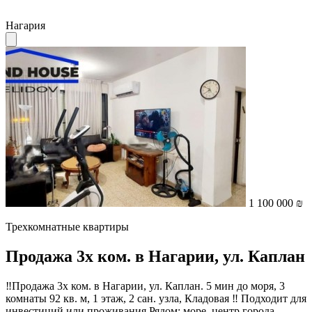
Нагария
1 100 000 ₪
Трехкомнатные квартиры
Продажа 3х ком. в Нагарии, ул. Каплан
‼️Продажа 3х ком. в Нагарии, ул. Каплан. 5 мин до моря, 3
комнаты 92 кв. м, 1 этаж, 2 сан. узла, Кладовая ‼️ Подходит для
инвестиций или проживания Рядом: море, центр города,