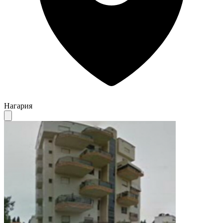
Нагария