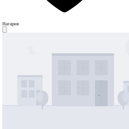
Нагария