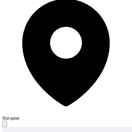
Нагария