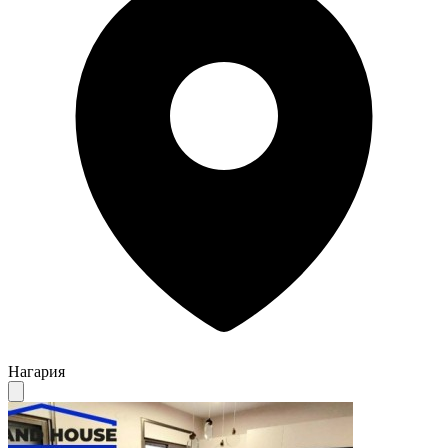
Нагария