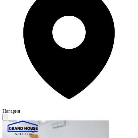
Нагария