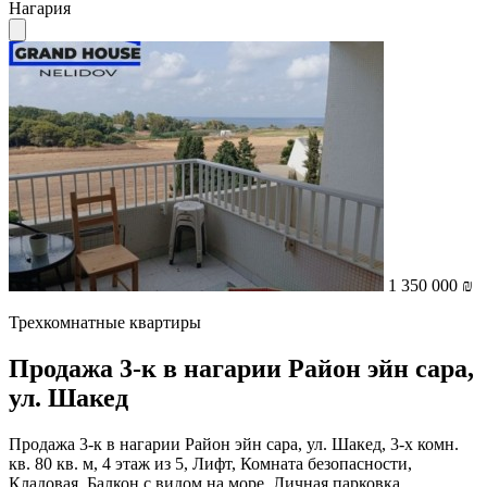
Нагария
1 350 000 ₪
Трехкомнатные квартиры
Продажа 3-к в нагарии Район эйн сара,
ул. Шакед
Продажа 3-к в нагарии Район эйн сара, ул. Шакед, 3-х комн.
кв. 80 кв. м, 4 этаж из 5, Лифт, Комната безопасности,
Кладовая, Балкон с видом на море, Личная парковка,