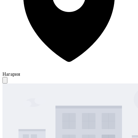
Нагария