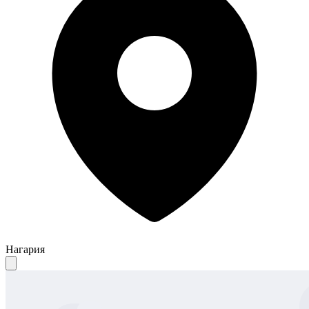
Нагария