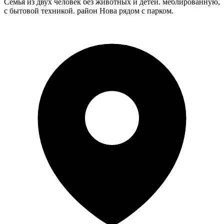
Семья из двух человек без животных и детей. меблированную,
с бытовой техникой. район Нова рядом с парком.