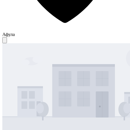
Афула