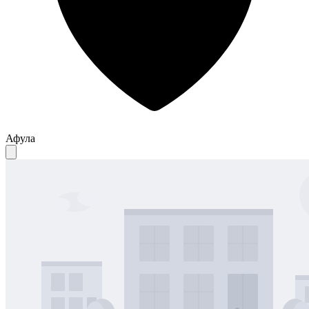
Афула