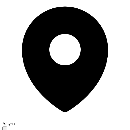
Афула