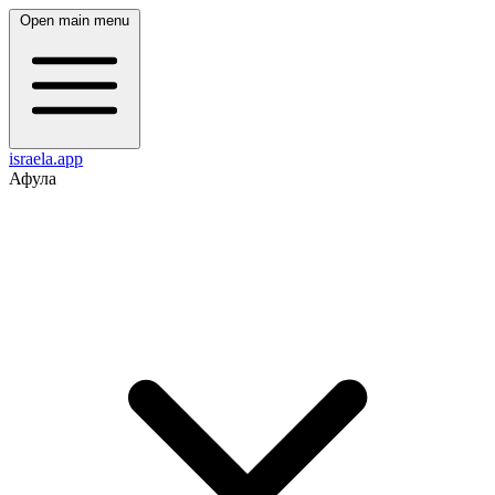
Open main menu
israela.app
Афула