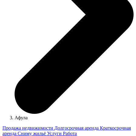
Афула
Продажа недвижимости
Долгосрочная аренда
Краткосрочная
аренда
Сниму жильё
Услуги
Работа