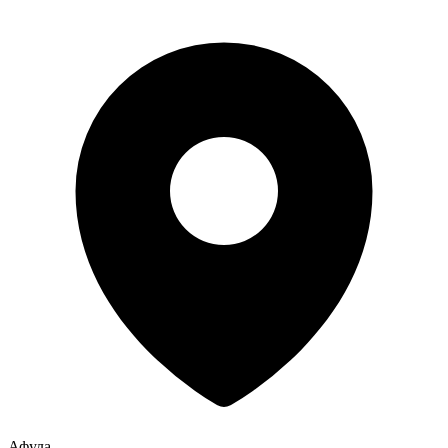
Афула