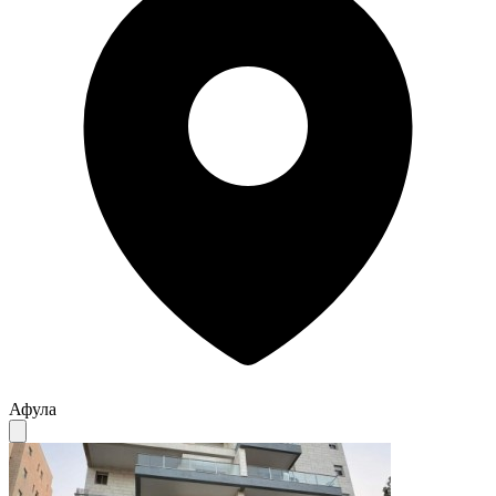
Афула