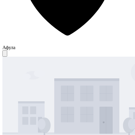
Афула