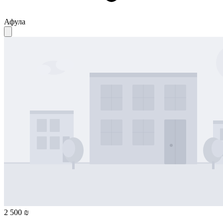
Афула
2 500 ₪