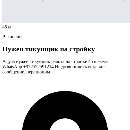
45 ₪
Вакансии
Нужен тикунщик на стройку
Афула нужен тикунщик работа на стройке 45 шек/час
WhatsApp +972552591214 Не дозвонились оставьте
сообщение, перезвоним.