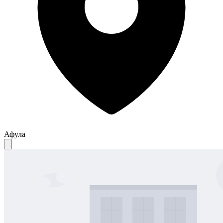
Афула