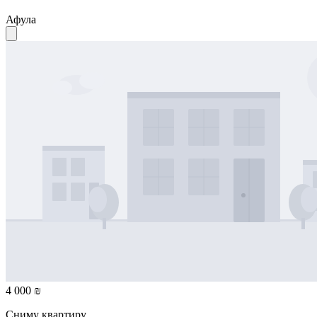
Афула
4 000 ₪
Сниму квартиру