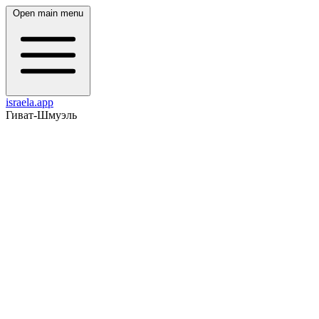
Open main menu
israela.app
Гиват-Шмуэль