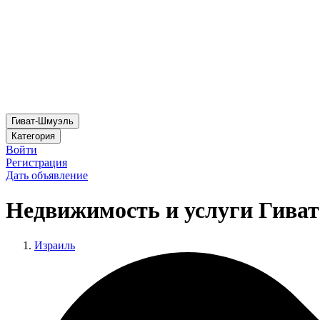
Гиват-Шмуэль
Категория
Войти
Регистрация
Дать объявление
Недвижимость и услуги Гива
Израиль