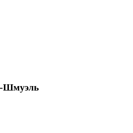
т-Шмуэль