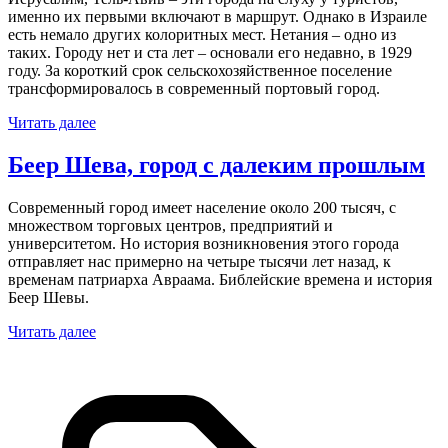
именно их первыми включают в маршрут. Однако в Израиле
есть немало других колоритных мест. Нетания – одно из
таких. Городу нет и ста лет – основали его недавно, в 1929
году. За короткий срок сельскохозяйственное поселение
трансформировалось в современный портовый город.
Читать далее
Беер Шева, город с далеким прошлым
Современный город имеет население около 200 тысяч, с
множеством торговых центров, предприятий и
университетом. Но история возникновения этого города
отправляет нас примерно на четыре тысячи лет назад, к
временам патриарха Авраама. Библейские времена и история
Беер Шевы.
Читать далее