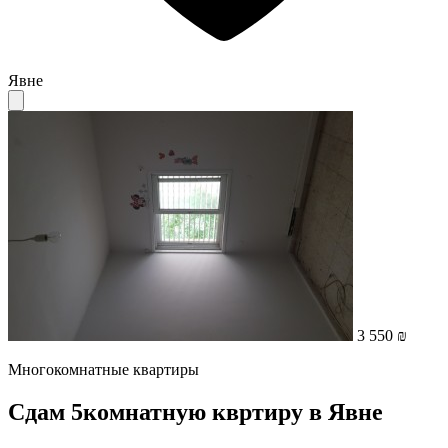
Явне
3 550 ₪
Многокомнатные квартиры
Сдам 5комнатную квртиру в Явне