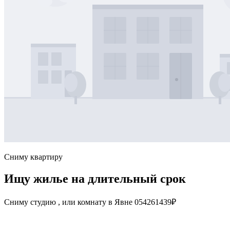
Сниму квартиру
Ищу жилье на длительный срок
Сниму студию , или комнату в Явне 054261439₽