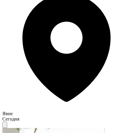
Явне
Сегодня