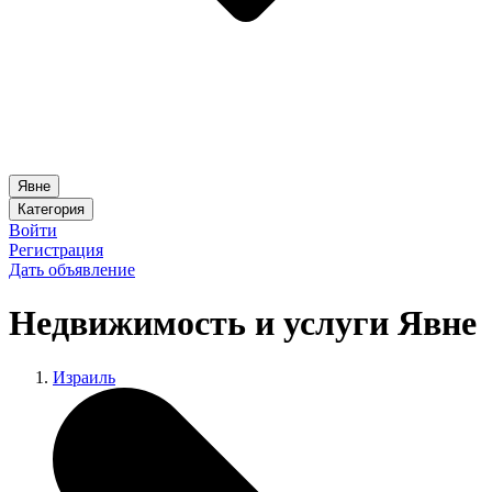
Явне
Категория
Войти
Регистрация
Дать объявление
Недвижимость и услуги Явне
Израиль