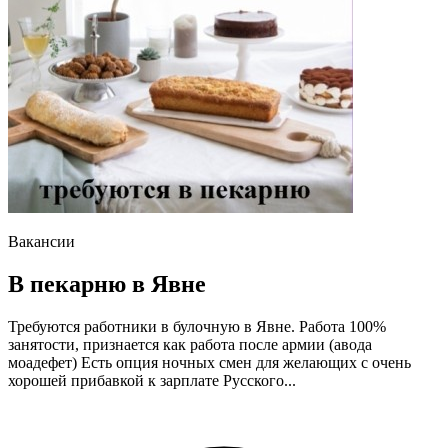
Вакансии
В пекарню в Явне
Требуются работники в булочную в Явне. Работа 100%
занятости, признается как работа после армии (авода
моадефет) Есть опция ночных смен для желающих с очень
хорошей прибавкой к зарплате Русского...