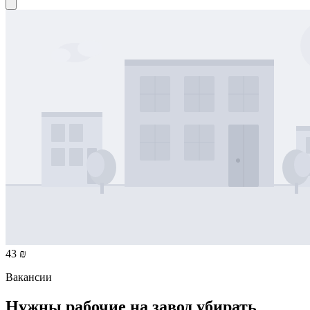
43 ₪
Вакансии
Нужны рабочие на завод убирать