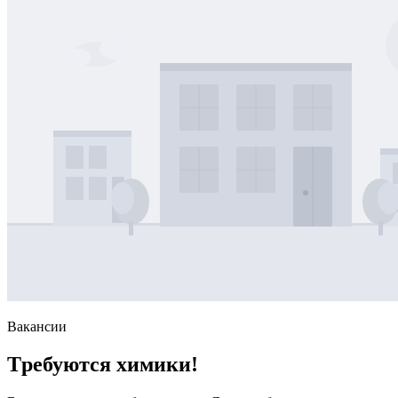
Вакансии
Tребуются химики!