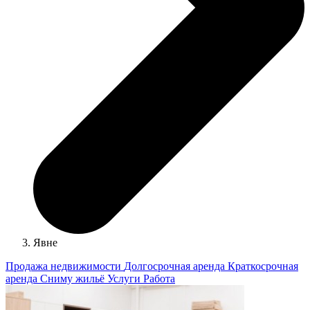
Явне
Продажа недвижимости
Долгосрочная аренда
Краткосрочная
аренда
Сниму жильё
Услуги
Работа