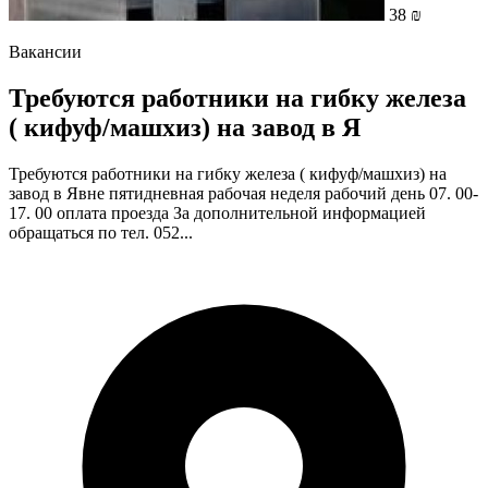
38 ₪
Вакансии
Требуются работники на гибку железа
( кифуф/машхиз) на завод в Я
Требуются работники на гибку железа ( кифуф/машхиз) на
завод в Явне пятидневная рабочая неделя рабочий день 07. 00-
17. 00 оплата проезда За дополнительной информацией
обращаться по тел. 052...