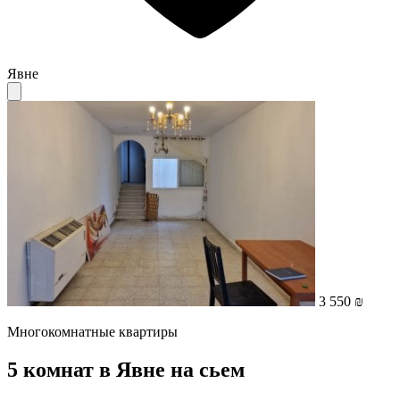
Явне
3 550 ₪
Многокомнатные квартиры
5 комнат в Явне на сьем