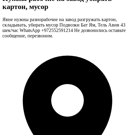
картон, мусор
Явне нужны разнорабочие на завод разгружать картон,
складывать, убирать мусор Подвозки Бат Ям, Тель Авив 43
шек/час WhatsApp +972552591214 Не дозвонились оставьте
сообщение, перезвоним.