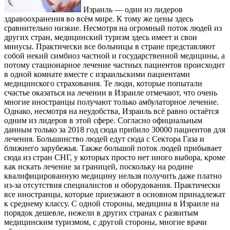
Израиль — один из лидеров
здравоохранения во всём мире. К тому же цены здесь
сравнительно низкие. Несмотря на огромный поток людей из
других стран, медицинский туризм здесь имеет и свои
минусы. Практически все больницы в стране представляют
собой некий симбиоз частной и государственной медицины, а
потому стационарное лечение частных пациентов происходит
в одной комнате вместе с израильскими пациентами
медицинского страхования. Те люди, которые попытали
счастье оказаться на лечении в Израиле отмечают, что очень
многие иностранцы получают только амбулаторное лечение.
Однако, несмотря на неудобства, Израиль всё равно остаётся
одним из лидеров в этой сфере. Согласно официальным
данным только за 2018 год сюда прибило 30000 пациентов для
лечения. Большинство людей едут сюда с Сектора Газа и
ближнего зарубежья. Также большой поток людей прибывает
сюда из стран СНГ, у которых просто нет иного выбора, кроме
как искать лечение за границей, поскольку на родине
квалифицированную медицину нельзя получить даже платно
из-за отсутствия специалистов и оборудования. Практически
все иностранцы, которые приезжают в основном принадлежат
к среднему классу. С одной стороны, медицина в Израиле на
порядок дешевле, нежели в других странах с развитым
медицинским туризмом, с другой стороны, многие врачи