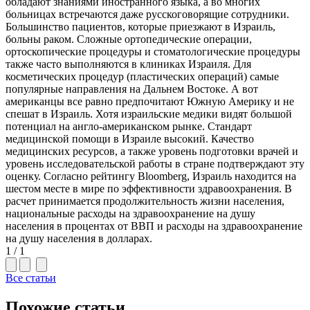
обладают знаниями иностранного языка, а во многих
больницах встречаются даже русскоговорящие сотрудники.
Большинство пациентов, которые приезжают в Израиль,
больны раком. Сложные ортопедические операции,
ортоскопические процедуры и стоматологические процедуры
также часто выполняются в клиниках Израиля. Для
косметических процедур (пластических операций) самые
популярные направления на Дальнем Востоке. А вот
американцы все равно предпочитают Южную Америку и не
спешат в Израиль. Хотя израильские медики видят большой
потенциал на англо-американском рынке. Стандарт
медицинской помощи в Израиле высокий. Качество
медицинских ресурсов, а также уровень подготовки врачей и
уровень исследовательской работы в стране подтверждают эту
оценку. Согласно рейтингу Bloomberg, Израиль находится на
шестом месте в мире по эффективности здравоохранения. В
расчет принимается продолжительность жизни населения,
национальные расходы на здравоохранение на душу
населения в процентах от ВВП и расходы на здравоохранение
на душу населения в долларах.
1 / 1
Все статьи
Похожие статьи