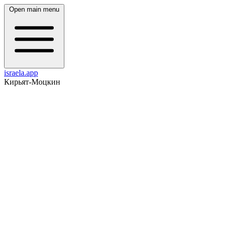
Open main menu
israela.app
Кирьят-Моцкин