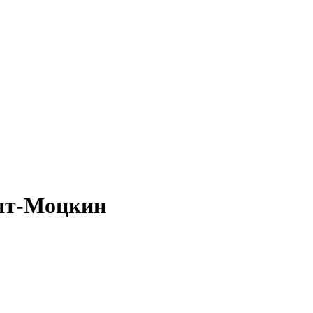
ят-Моцкин