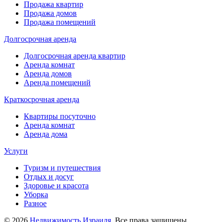
Продажа квартир
Продажа домов
Продажа помещений
Долгосрочная аренда
Долгосрочная аренда квартир
Аренда комнат
Аренда домов
Аренда помещений
Краткосрочная аренда
Квартиры посуточно
Аренда комнат
Аренда дома
Услуги
Туризм и путешествия
Отдых и досуг
Здоровье и красота
Уборка
Разное
© 2026
Недвижимость Израиля
. Все права защищены.