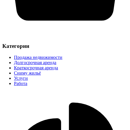
Категории
Продажа недвижимости
Долгосрочная аренда
Краткосрочная аренда
Сниму жильё
Услуги
Работа