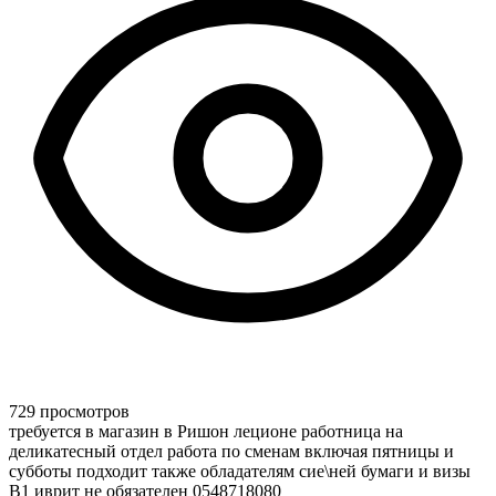
729 просмотров
требуется в магазин в Ришон леционе работница на
деликатесный отдел работа по сменам включая пятницы и
субботы подходит также обладателям сие\ней бумаги и визы
В1 иврит не обязателен 0548718080