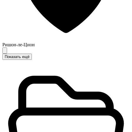
Ришон-ле-Цион
Показать ещё