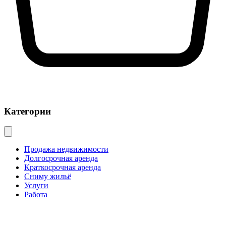
Категории
Продажа недвижимости
Долгосрочная аренда
Краткосрочная аренда
Сниму жильё
Услуги
Работа