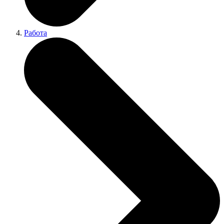
Работа