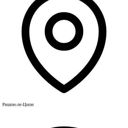
Ришон-ле-Цион