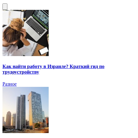
Как найти работу в Израиле? Краткий гид по
трудоустройству
Разное