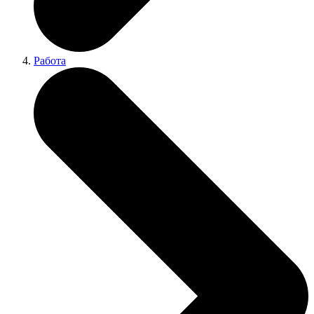
Работа