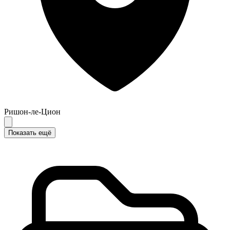
Ришон-ле-Цион
Показать ещё