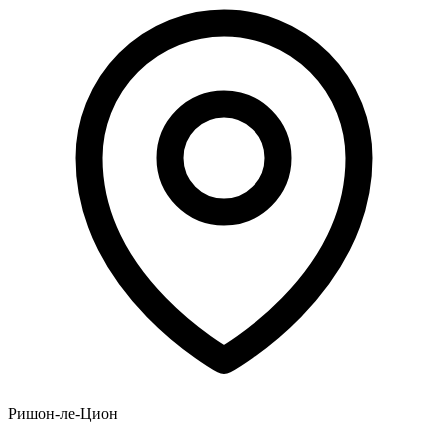
Ришон-ле-Цион