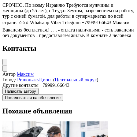
СРОЧНО. По всему Израилю Требуются мужчины и
женщины (до 55 лет), с Теудат Зеутом, разрешением на работу,
тур с синей бумагой, для работы в супермаркетах по всей
стране. ⭐⭐⭐ Whatsapp Viber Telegram +79999166643 Максим
Вакансия бесплатная.! . . . - оплата наличными - есть вакансии
без документов - предоставляем жильё. В комнате 2 человека
Контакты
Автор
Максим
Город:
Ришон-ле-Цион
(
Центральный округ
)
Другие контакты
+79999166643
Написать автору
Пожаловаться на объявление
Похожие объявления