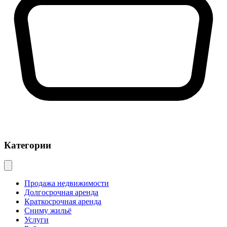
Категории
Продажа недвижимости
Долгосрочная аренда
Краткосрочная аренда
Сниму жильё
Услуги