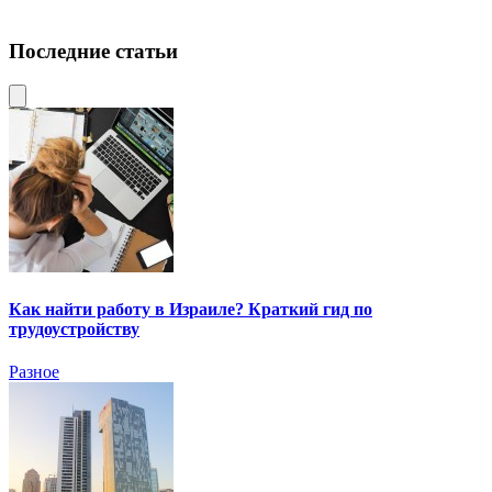
Последние статьи
Как найти работу в Израиле? Краткий гид по
трудоустройству
Разное