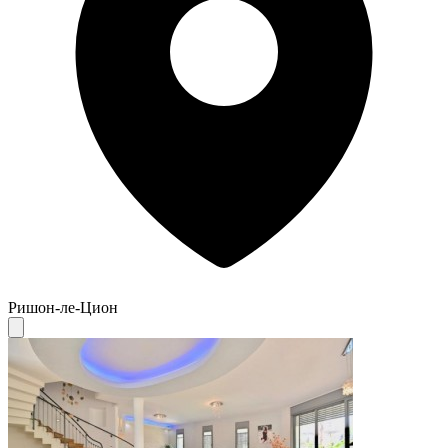
Ришон-ле-Цион