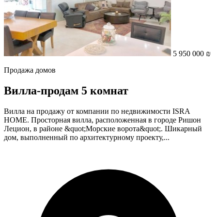
5 950 000 ₪
Продажа домов
Вилла-продам 5 комнат
Вилла на продажу от компании по недвижимости ISRA
HOME. Просторная вилла, расположенная в городе Ришон
Лецион, в районе &quot;Морские ворота&quot;. Шикарный
дом, выполненный по архитектурному проекту,...