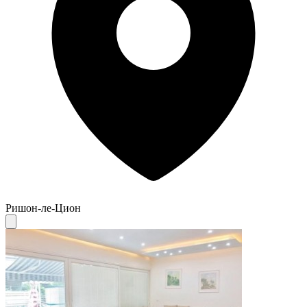
Ришон-ле-Цион