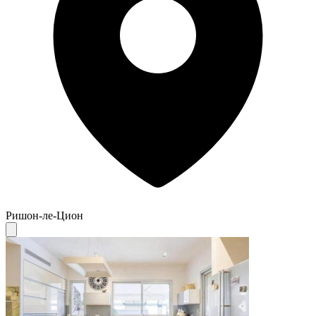
Ришон-ле-Цион