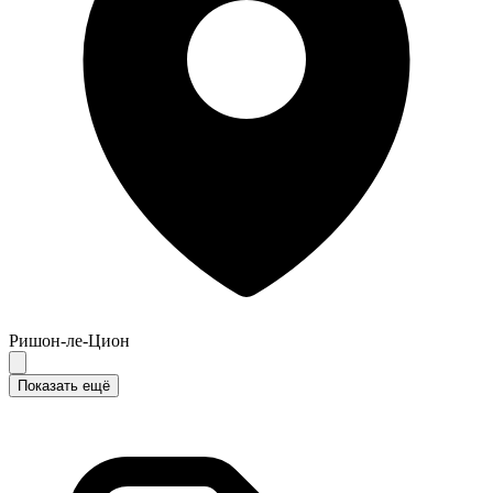
Ришон-ле-Цион
Показать ещё