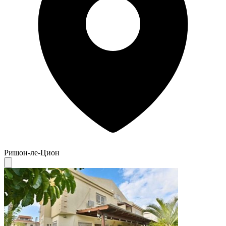
Ришон-ле-Цион