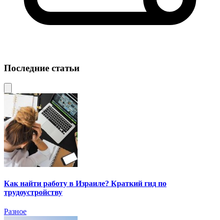
Последние статьи
Как найти работу в Израиле? Краткий гид по
трудоустройству
Разное