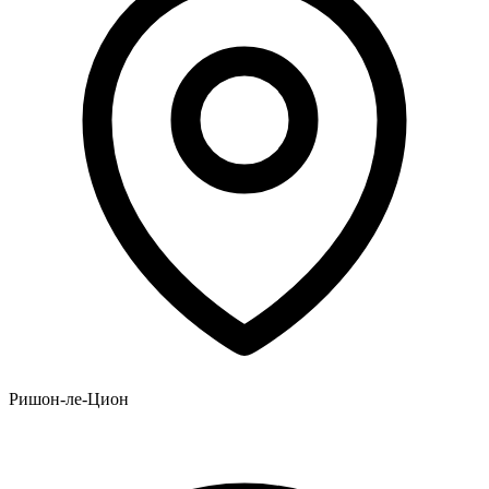
Ришон-ле-Цион