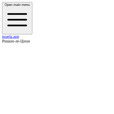
Open main menu
israela.app
Ришон-ле-Цион