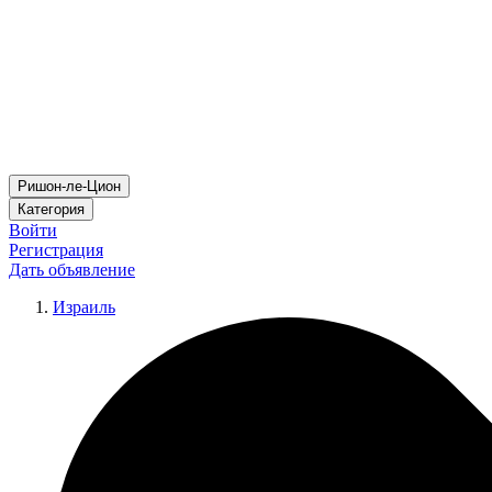
Ришон-ле-Цион
Категория
Войти
Регистрация
Дать объявление
Израиль