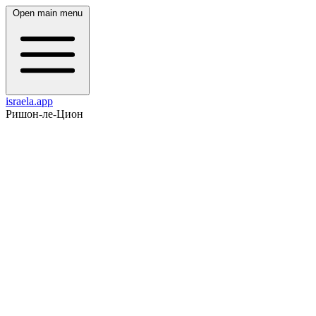
Open main menu
israela.app
Ришон-ле-Цион