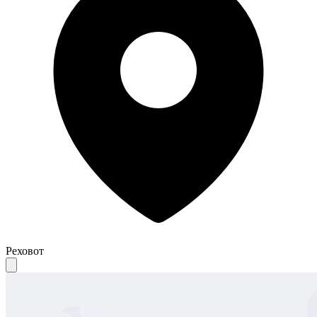
Реховот