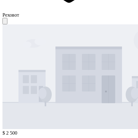
Реховот
$ 2 500