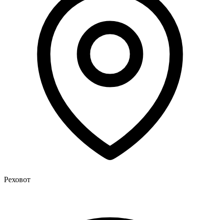
Реховот