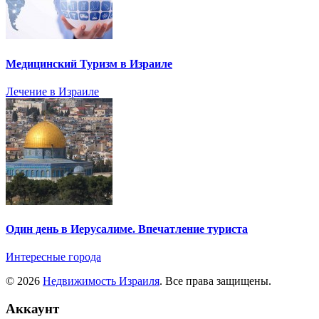
Медицинский Туризм в Израиле
Лечение в Израиле
Один день в Иерусалиме. Впечатление туриста
Интересные города
© 2026
Недвижимость Израиля
. Все права защищены.
Аккаунт