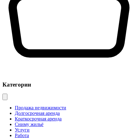
Категории
Продажа недвижимости
Долгосрочная аренда
Краткосрочная аренда
Сниму жильё
Услуги
Работа