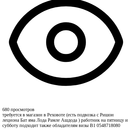
680 просмотров
требуется в магазин в Реховоте (есть подвозка с Ришон
лециона Бат яма Лода Рамле Ашдода ) работник на пятницу и
субботу подходит также обладателям визы В1 0548718080