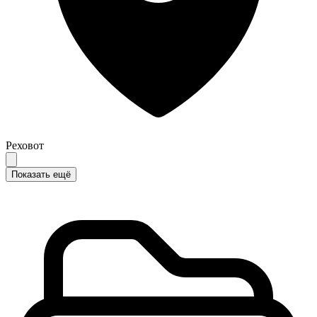
Реховот
Показать ещё