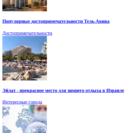
Популярные достопримечательности Тель-Авива
Достопримечательности
Эйлат - прекрасное место для зимнего отдыха в Израиле
Интересные города