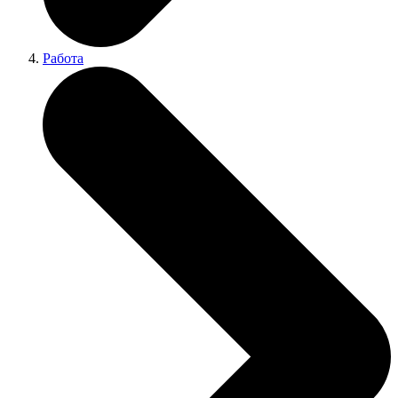
Работа