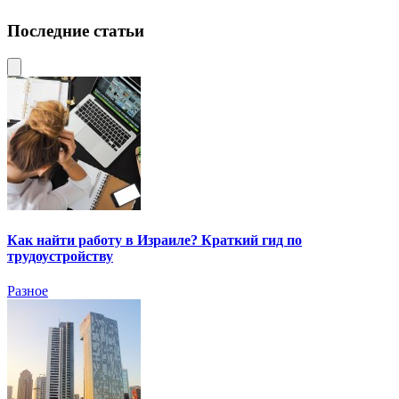
Последние статьи
Как найти работу в Израиле? Краткий гид по
трудоустройству
Разное