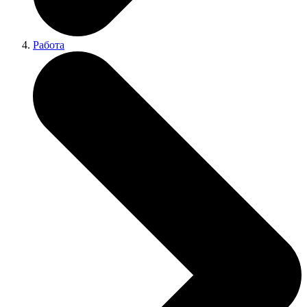
Работа