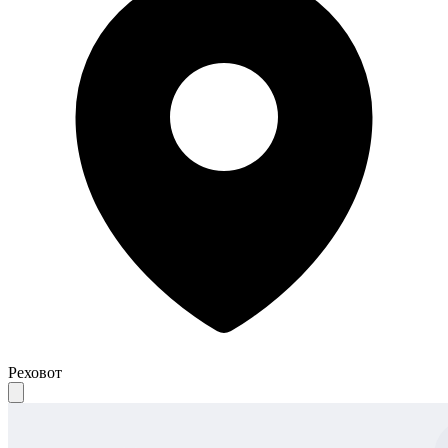
Реховот