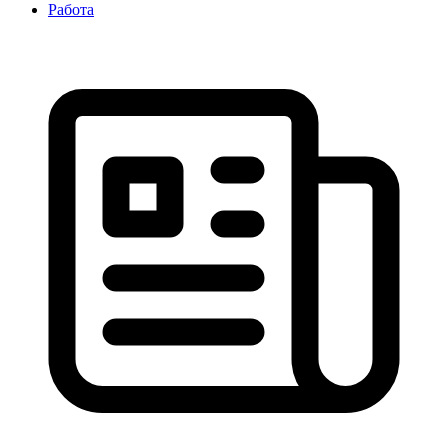
Работа