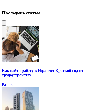
Последние статьи
Как найти работу в Израиле? Краткий гид по
трудоустройству
Разное