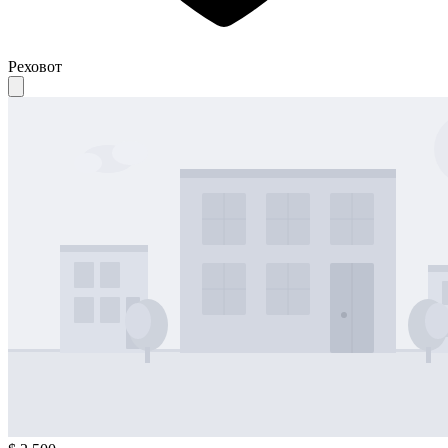
Реховот