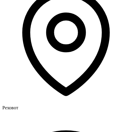
Реховот