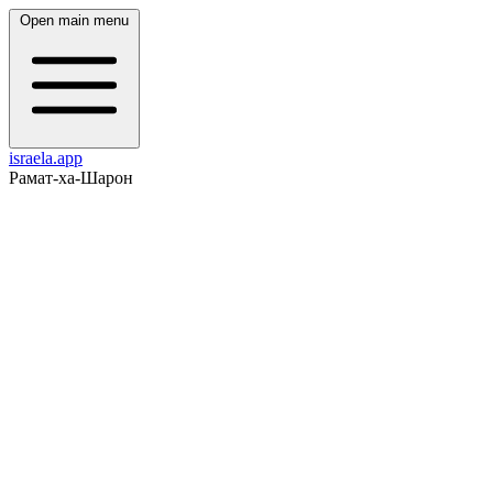
Open main menu
israela.app
Рамат-ха-Шарон