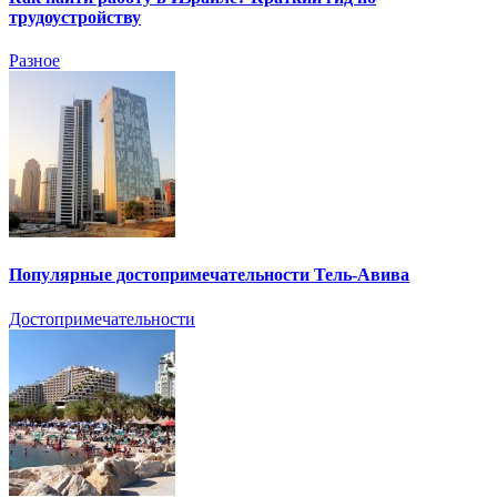
трудоустройству
Разное
Популярные достопримечательности Тель-Авива
Достопримечательности