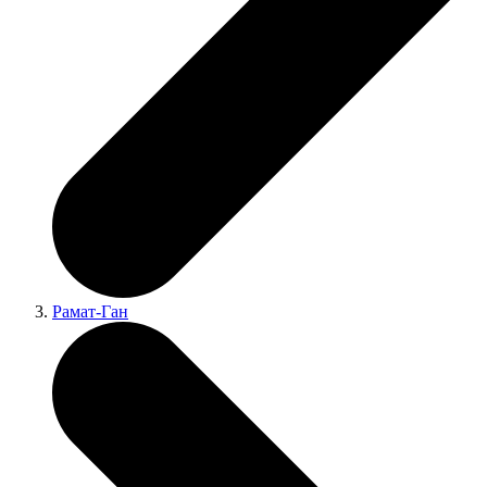
Рамат-Ган