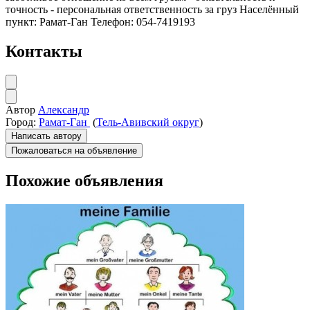
точность - персональная ответственность за груз Населённый
пункт: Рамат-Ган Телефон: 054-7419193
Контакты
Автор
Александр
Город:
Рамат-Ган
(
Тель-Авивский округ
)
Написать автору
Пожаловаться на объявление
Похожие объявления