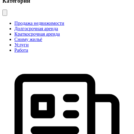
Категории
Продажа недвижимости
Долгосрочная аренда
Краткосрочная аренда
Сниму жильё
Услуги
Работа