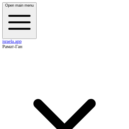
Open main menu
israela.app
Рамат-Ган