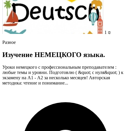
1 ₪
Разное
Изучение НЕМЕЦКОГО языка.
Уроки немецкого с профессиональным преподавателем :
любые темы и уровни. Подготовлю ( &quot; с нуля&quot; ) к
экзамену на А1 - А2 за несколько месяцев! Авторская
методика: чтение и понимание...