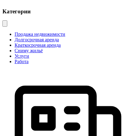
Категории
Продажа недвижимости
Долгосрочная аренда
Краткосрочная аренда
Сниму жильё
Услуги
Работа