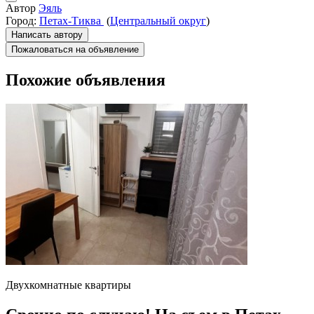
Автор
Эяль
Город:
Петах-Тиква
(
Центральный округ
)
Написать автору
Пожаловаться на объявление
Похожие объявления
Двухкомнатные квартиры