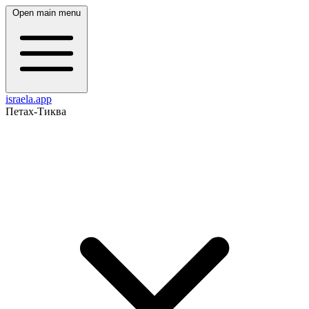
Open main menu
israela.app
Петах-Тиква