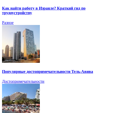
Как найти работу в Израиле? Краткий гид по
трудоустройству
Разное
Популярные достопримечательности Тель-Авива
Достопримечательности