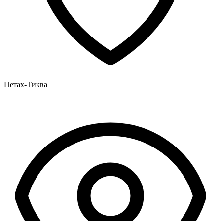
Петах-Тиква