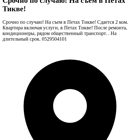
Срочно по случаю! На съем в Петах
Тикве!
Срочно по случаю! На съем в Петах Тикве! Сдается 2 ком.
Квартира включая услуги, в Петах Тикве! После ремонта,
кондиционеры, рядом общественный транспорт. . На
длительный срок. 0529504101