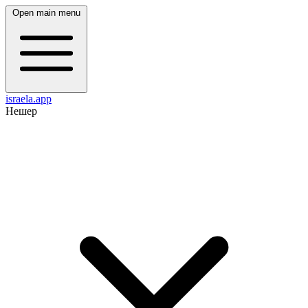
Open main menu
israela.app
Нешер