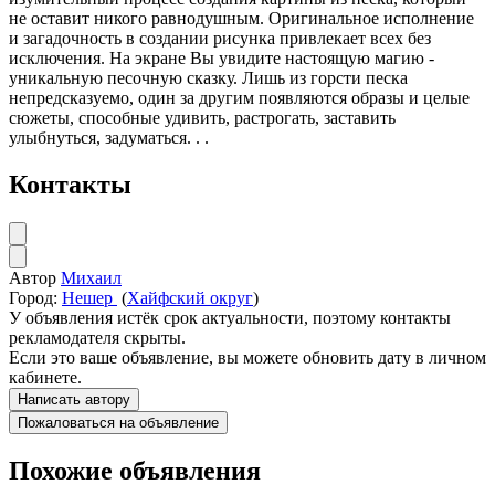
не оставит никого равнодушным. Оригинальное исполнение
и загадочность в создании рисунка привлекает всех без
исключения. На экране Вы увидите настоящую магию -
уникальную песочную сказку. Лишь из горсти песка
непредсказуемо, один за другим появляются образы и целые
сюжеты, способные удивить, растрогать, заставить
улыбнуться, задуматься. . .
Контакты
Автор
Михаил
Город:
Нешер
(
Хайфский округ
)
У объявления истёк срок актуальности, поэтому контакты
рекламодателя скрыты.
Если это ваше объявление, вы можете обновить дату в личном
кабинете.
Написать автору
Пожаловаться на объявление
Похожие объявления