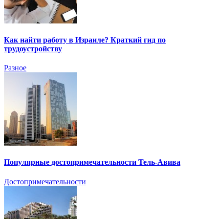
Как найти работу в Израиле? Краткий гид по
трудоустройству
Разное
Популярные достопримечательности Тель-Авива
Достопримечательности