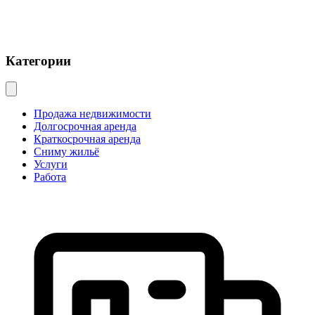
Категории
Продажа недвижимости
Долгосрочная аренда
Краткосрочная аренда
Сниму жильё
Услуги
Работа