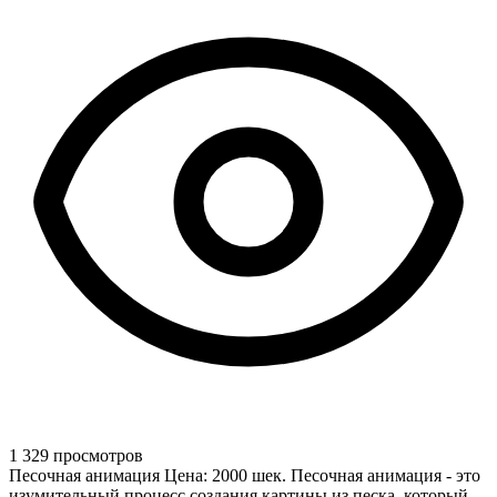
1 329 просмотров
Песочная анимация Цена: 2000 шек. Песочная анимация - это
изумительный процесс создания картины из песка, который