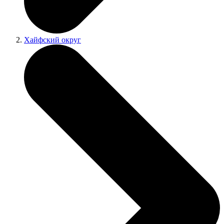
Хайфский округ