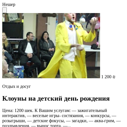
Нешер
1 200 ₪
Отдых и досуг
Клоуны на детский день рождения
Цена: 1200 шек. К Вашим услугам: — зажигательный
интерактив, — веселые игры- состязания, — конкурсы, —
розыгрыши, — детские фокусы, — загадки, — аква-грим, —
поздравления, — вынос торта, —...