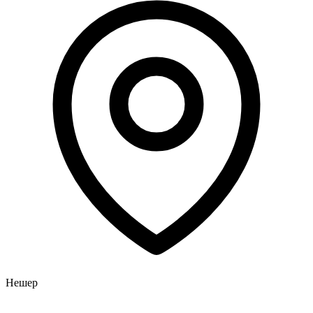
Нешер