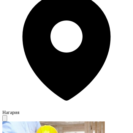
Нагария