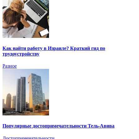
Как найти работу в Израиле? Краткий гид по
трудоустройству
Разное
Популярные достопримечательности Тель-Авива
Достопримечательности