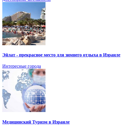
Эйлат - прекрасное место для зимнего отдыха в Израиле
Интересные города
Медицинский Туризм в Израиле