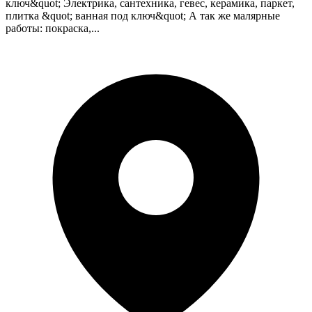
ключ&quot; Электрика, сантехника, гевес, керамика, паркет,
плитка &quot; ванная под ключ&quot; А так же малярные
работы: покраска,...