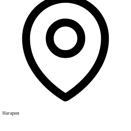
Нагария