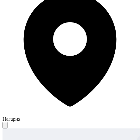
Нагария