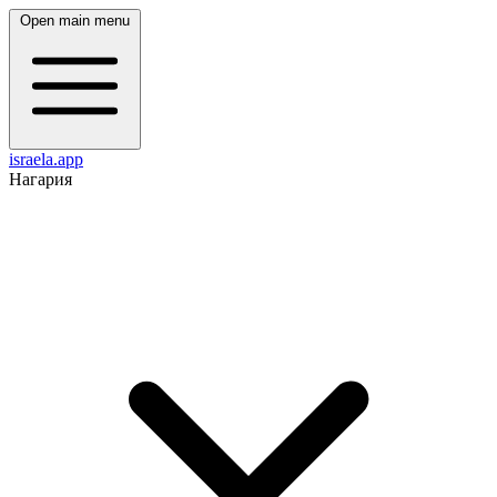
Open main menu
israela.app
Нагария