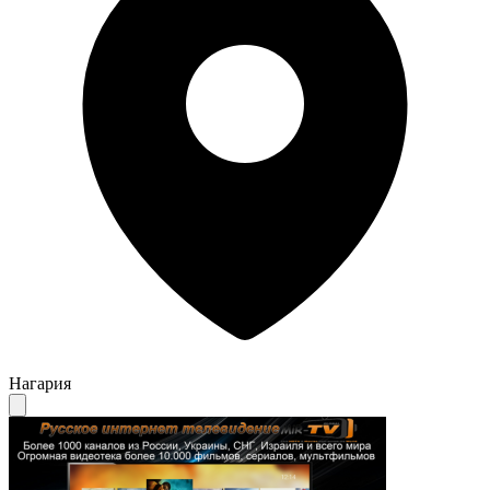
Нагария