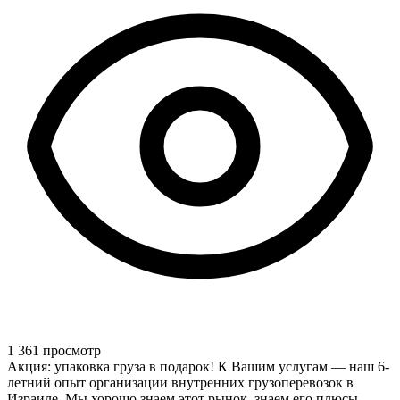
1 361 просмотр
Акция: упаковка груза в подарок! К Вашим услугам — наш 6-
летний опыт организации внутренних грузоперевозок в
Израиле. Мы хорошо знаем этот рынок, знаем его плюсы,