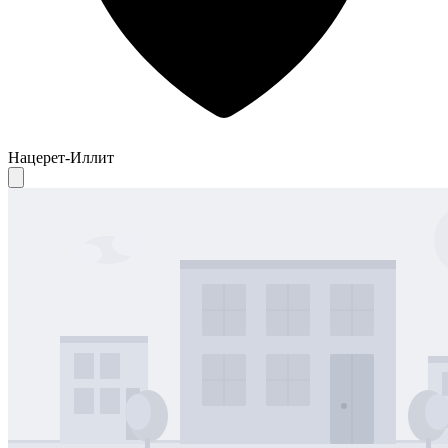
Нацерет-Иллит