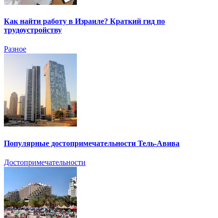
Как найти работу в Израиле? Краткий гид по
трудоустройству
Разное
Популярные достопримечательности Тель-Авива
Достопримечательности