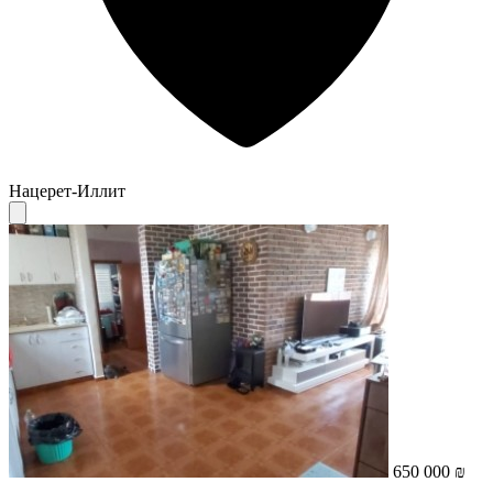
Нацерет-Иллит
650 000 ₪