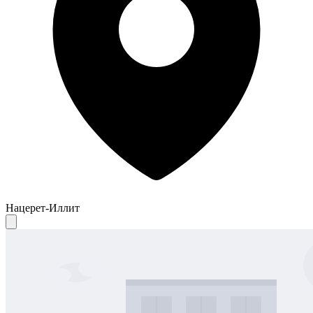
Нацерет-Иллит