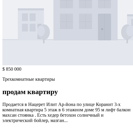
$ 850 000
Трехкомнатные квартиры
продам квартиру
Продается в Нацерет Илит Ар-йона по улице Коранит 3-х
комнатная квартира 5 этаж в 6 этажном доме 95 м лифт балкон
махсан стоянка . Есть хедер бетохон солнечный и
электрический бойлер, мазган...