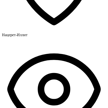
Нацерет-Иллит