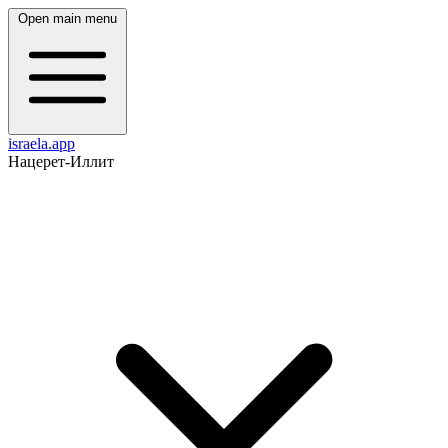
Open main menu
israela.app
Нацерет-Иллит