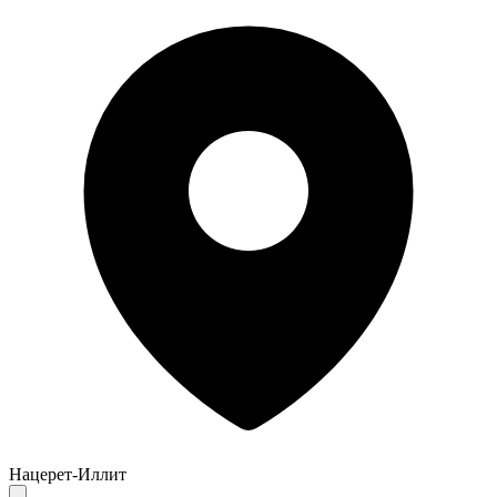
Нацерет-Иллит