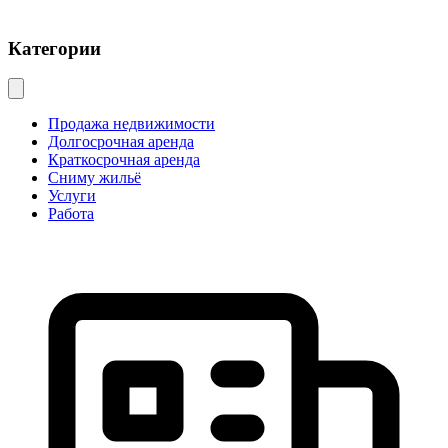
Категории
Продажа недвижимости
Долгосрочная аренда
Краткосрочная аренда
Сниму жильё
Услуги
Работа