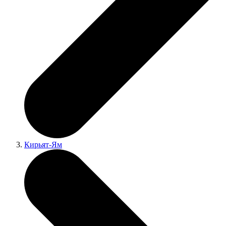
Кирьят-Ям