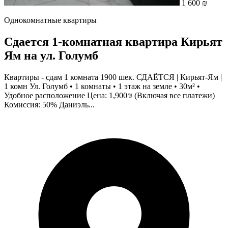
1 600 ₪
Однокомнатные квартиры
Сдается 1-комнатная квартира Кирьят
Ям на ул. Голумб
Квартиры - сдам 1 комната 1900 шек. СДАЁТСЯ | Кирьят-Ям |
1 комн Ул. Голумб • 1 комнаты • 1 этаж на земле • 30м² •
Удобное расположение Цена: 1,900₪ (Включая все платежи)
Комиссия: 50% Даниэль...