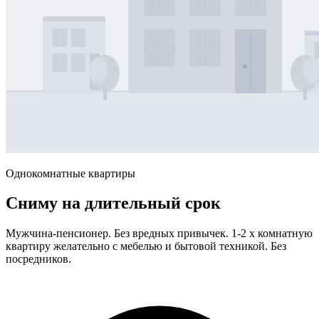
Однокомнатные квартиры
Сниму на длительный срок
Мужчина-пенсионер. Без вредных привычек. 1-2 х комнатную
квартиру желательно с мебелью и бытовой техникой. Без
посредников.