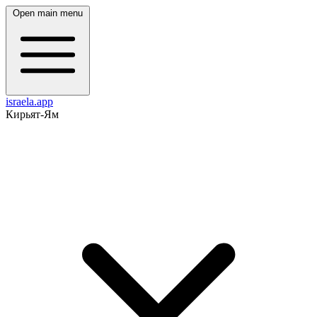
Open main menu
israela.app
Кирьят-Ям