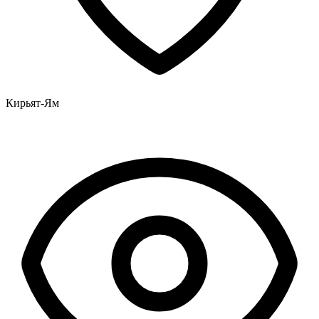
Кирьят-Ям