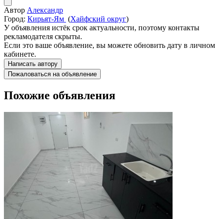
Автор
Александр
Город:
Кирьят-Ям
(
Хайфский округ
)
У объявления истёк срок актуальности, поэтому контакты
рекламодателя скрыты.
Если это ваше объявление, вы можете обновить дату в личном
кабинете.
Написать автору
Пожаловаться на объявление
Похожие объявления