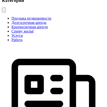
Категории
Продажа недвижимости
Долгосрочная аренда
Краткосрочная аренда
Сниму жильё
Услуги
Работа