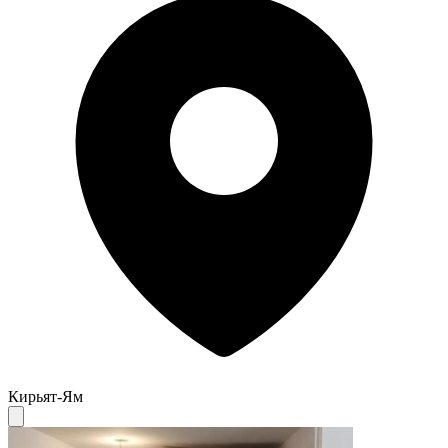
Кирьят-Ям