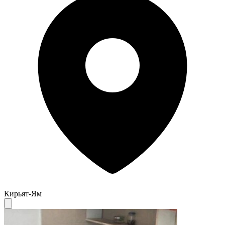
Кирьят-Ям