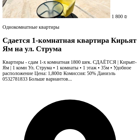
1 800 ₪
Однокомнатные квартиры
Сдается 1-комнатная квартира Кирьят
Ям на ул. Струма
Квартиры - сдам 1-х комнатная 1800 шек. СДАЁТСЯ | Кирьят-
Ям | 1 комн Ул. Струма • 1 комнаты • 1 этаж • 35м • Удобное
расположение Цена: 1,800₪ Комиссия: 50% Даниэль
0532781833 Больше вариантов...