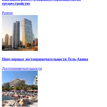
трудоустройству
Разное
Популярные достопримечательности Тель-Авива
Достопримечательности