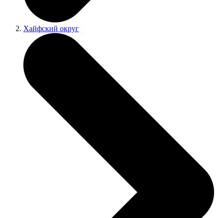
Хайфский округ