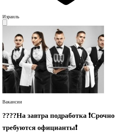
Израиль
Вакансии
????На завтра подработка ❗️Срочно
требуются официанты❗️