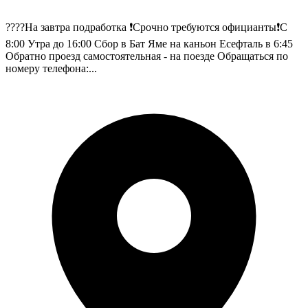
????На завтра подработка ❗️Срочно требуются официанты❗️С
8:00 Утра до 16:00 Сбор в Бат Яме на каньон Есефталь в 6:45
Обратно проезд самостоятельная - на поезде Обращаться по
номеру телефона:...