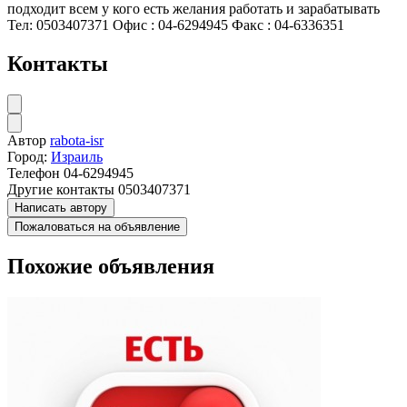
подходит всем у кого есть желания работать и зарабатывать
Тел: 0503407371 Офис : 04-6294945 Факс : 04-6336351
Контакты
Автор
rabota-isr
Город:
Израиль
Телефон
04-6294945
Другие контакты
0503407371
Написать автору
Пожаловаться на объявление
Похожие объявления