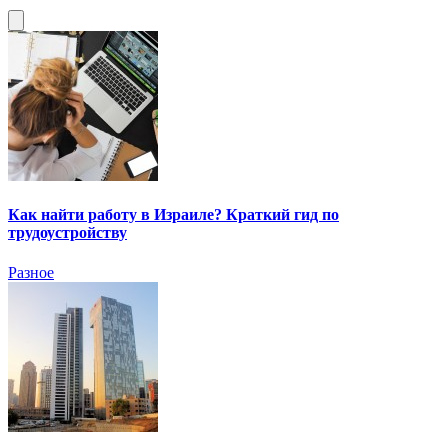
Как найти работу в Израиле? Краткий гид по
трудоустройству
Разное