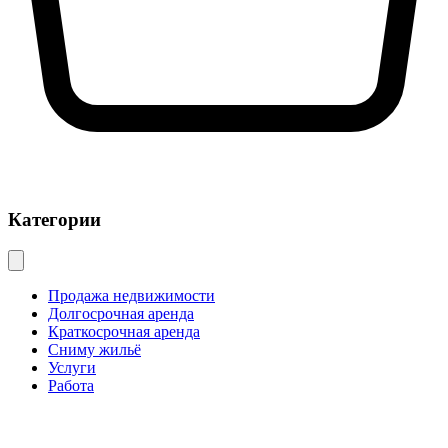
Категории
Продажа недвижимости
Долгосрочная аренда
Краткосрочная аренда
Сниму жильё
Услуги
Работа