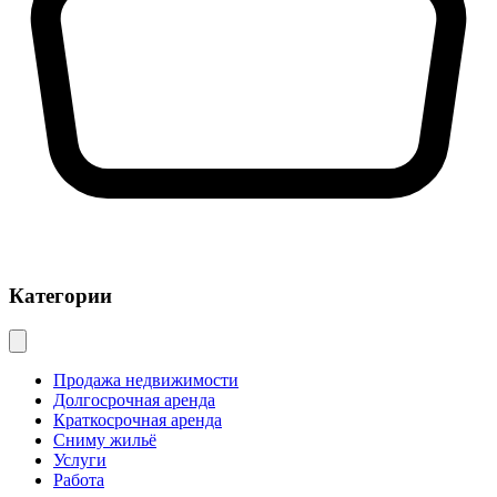
Категории
Продажа недвижимости
Долгосрочная аренда
Краткосрочная аренда
Сниму жильё
Услуги
Работа