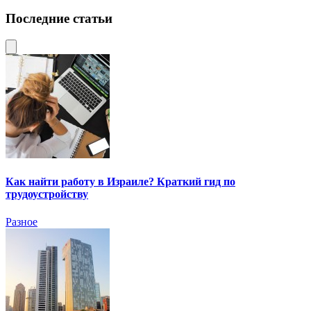
Последние статьи
Как найти работу в Израиле? Краткий гид по
трудоустройству
Разное