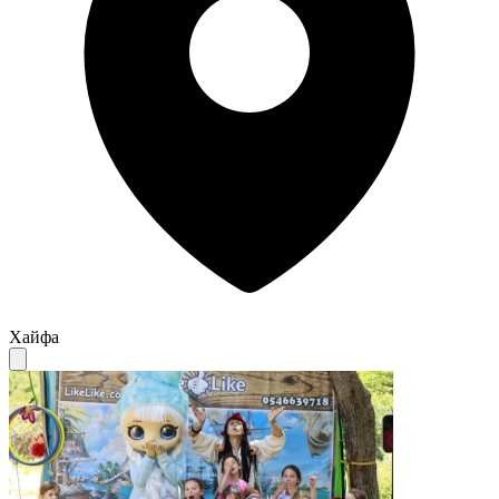
Хайфа