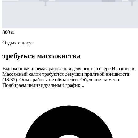
300 ₪
Отдых и досуг
требуеься массажистка
Высокооплачиваемая работа для девушек на севере Израиля, в
Массажный салон требуются девушки приятной внешности
(18-35). Опыт работы не обязателен. Обучение на месте
Подбираем индивидуальный график...