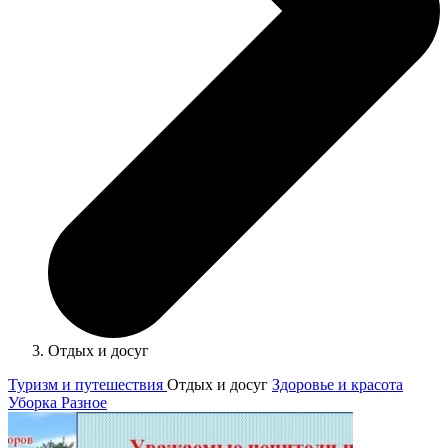
Отдых и досуг
Туризм и путешествия
Отдых и досуг
Здоровье и красота
Уборка
Разное