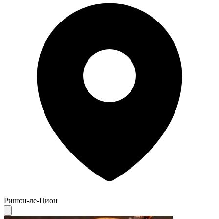
Ришон-ле-Цион