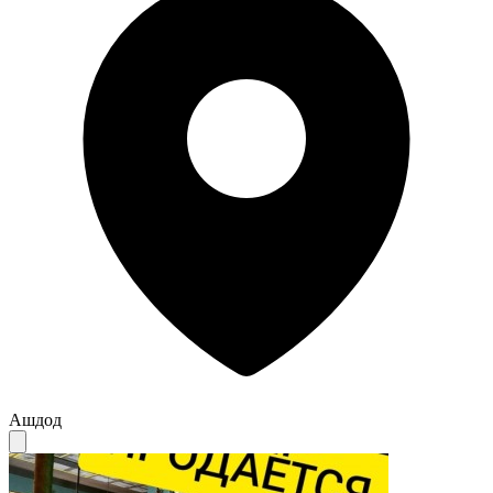
Ашдод