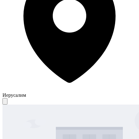
Иерусалим