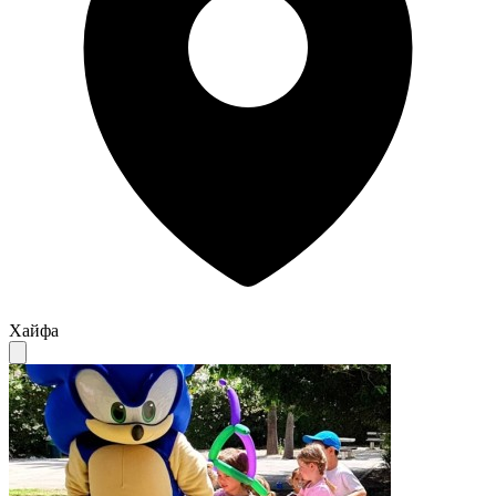
Хайфа