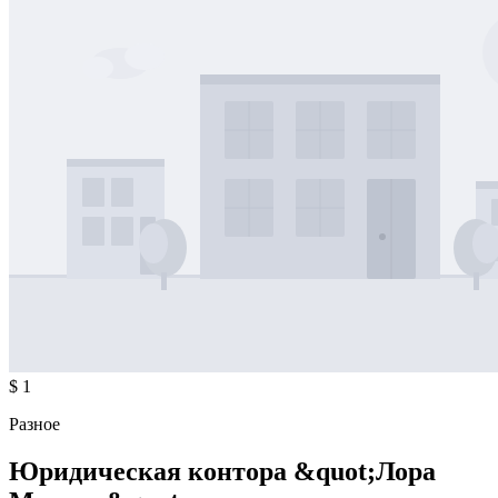
$ 1
Разное
Юридическая контора &quot;Лора