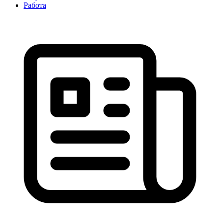
Работа