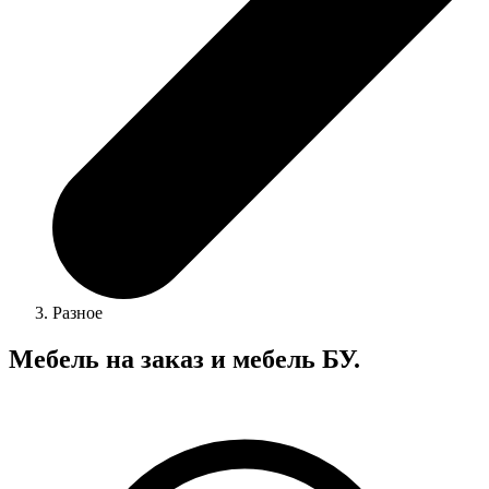
Разное
Мебель на заказ и мебель БУ.