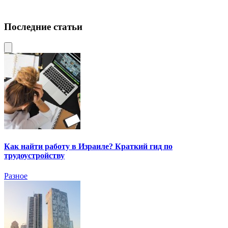
Последние статьи
Как найти работу в Израиле? Краткий гид по
трудоустройству
Разное