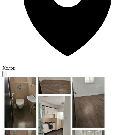
Холон