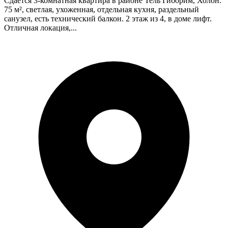
Сдается 3-комнатная квартира в районе Тель Гиборим, Холон.
75 м², светлая, ухоженная, отдельная кухня, раздельный
санузел, есть технический балкон. 2 этаж из 4, в доме лифт.
Отличная локация,...