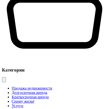
Категории
Продажа недвижимости
Долгосрочная аренда
Краткосрочная аренда
Сниму жильё
Услуги