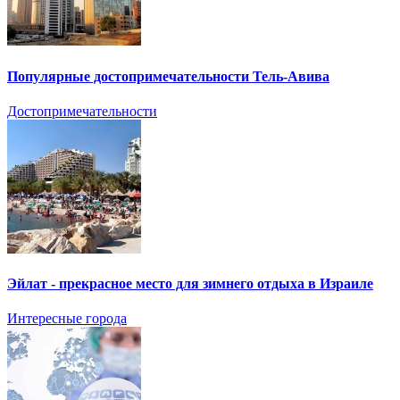
Популярные достопримечательности Тель-Авива
Достопримечательности
Эйлат - прекрасное место для зимнего отдыха в Израиле
Интересные города