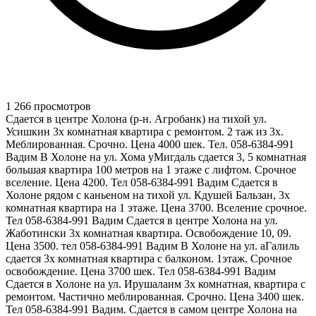
1 266 просмотров
Сдается в центре Холона (р-н. Агробанк) на тихой ул.
Усишкин 3х комнатная квартира с ремонтом. 2 таж из 3х.
Меблированная. Срочно. Цена 4000 шек. Тел. 058-6384-991
Вадим В Холоне на ул. Хома уМигдаль сдается 3, 5 комнатная
большая квартира 100 метров на 1 этаже с лифтом. Срочное
вселение. Цена 4200. Тел 058-6384-991 Вадим Сдается в
Холоне рядом с каньеном на тихой ул. Кдушей Бальзан, 3х
комнатная квартира на 1 этаже. Цена 3700. Вселение срочное.
Тел 058-6384-991 Вадим Сдается в центре Холона на ул.
Жаботински 3х комнатная квартира. Освобождение 10, 09.
Цена 3500. тел 058-6384-991 Вадим В Холоне на ул. аГалиль
сдается 3х комнатная квартира с балконом. 1этаж. Срочное
освобождение. Цена 3700 шек. Тел 058-6384-991 Вадим
Сдается в Холоне на ул. Ирушалаим 3х комнатная, квартира с
ремонтом. Частично меблированная. Срочно. Цена 3400 шек.
Тел 058-6384-991 Вадим. Сдается в самом центре Холона на