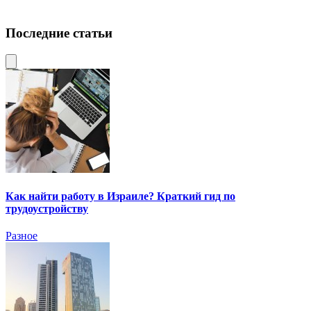
Последние статьи
Как найти работу в Израиле? Краткий гид по
трудоустройству
Разное