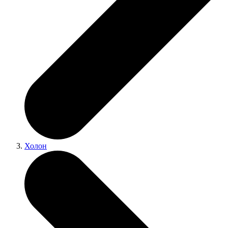
Холон