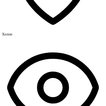
Холон