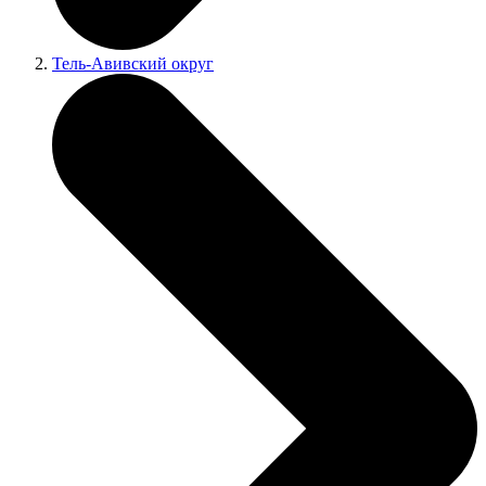
Тель-Авивский округ