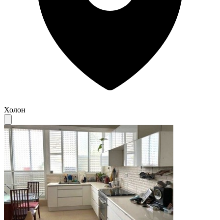
Холон