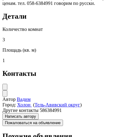
ценам. тел. 058-6384991 говорим по русски.
Детали
Количество комнат
3
Площадь (кв. м)
1
Контакты
Автор
Вадим
Город:
Холон
(
Тель-Авивский округ
)
Другие контакты
586384991
Написать автору
Пожаловаться на объявление
Похожие объявления