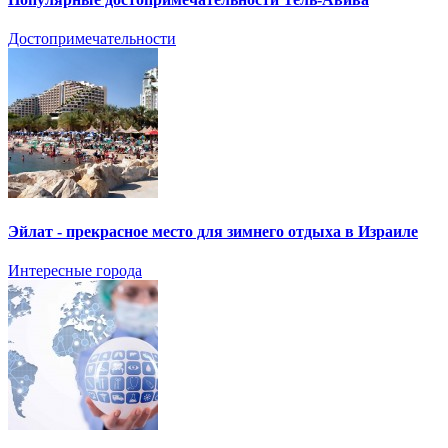
Достопримечательности
Эйлат - прекрасное место для зимнего отдыха в Израиле
Интересные города