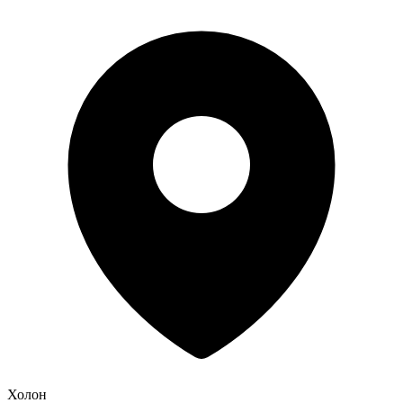
Холон