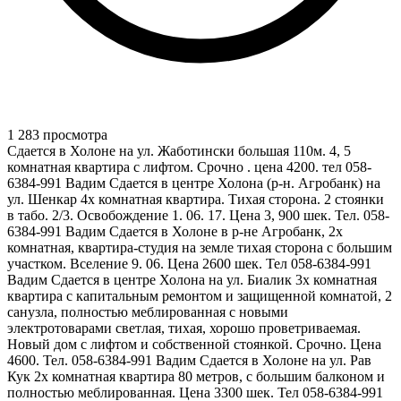
1 283 просмотра
Сдается в Холоне на ул. Жаботински большая 110м. 4, 5
комнатная квартира с лифтом. Срочно . цена 4200. тел 058-
6384-991 Вадим Сдается в центре Холона (р-н. Агробанк) на
ул. Шенкар 4х комнатная квартира. Тихая сторона. 2 стоянки
в табо. 2/3. Освобождение 1. 06. 17. Цена 3, 900 шек. Тел. 058-
6384-991 Вадим Сдается в Холоне в р-не Агробанк, 2х
комнатная, квартира-студия на земле тихая сторона с большим
участком. Вселение 9. 06. Цена 2600 шек. Тел 058-6384-991
Вадим Сдается в центре Холона на ул. Биалик 3х комнатная
квартира с капитальным ремонтом и защищенной комнатой, 2
санузла, полностью меблированная с новыми
электротоварами светлая, тихая, хорошо проветриваемая.
Новый дом с лифтом и собственной стоянкой. Срочно. Цена
4600. Тел. 058-6384-991 Вадим Сдается в Холоне на ул. Рав
Кук 2х комнатная квартира 80 метров, с большим балконом и
полностью меблированная. Цена 3300 шек. Тел 058-6384-991