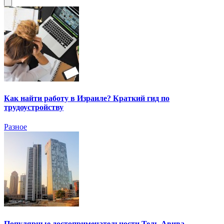
Как найти работу в Израиле? Краткий гид по
трудоустройству
Разное
Популярные достопримечательности Тель-Авива