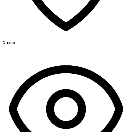
Холон