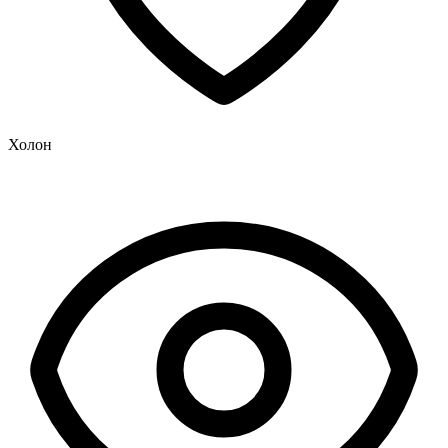
Холон