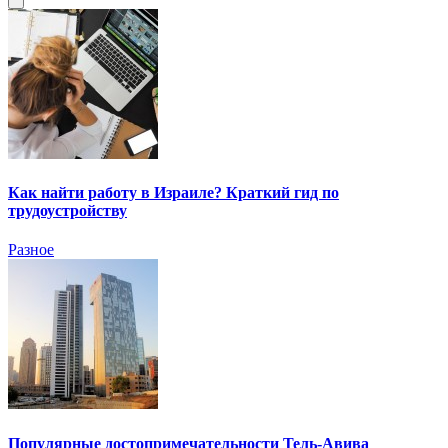
Как найти работу в Израиле? Краткий гид по
трудоустройству
Разное
Популярные достопримечательности Тель-Авива