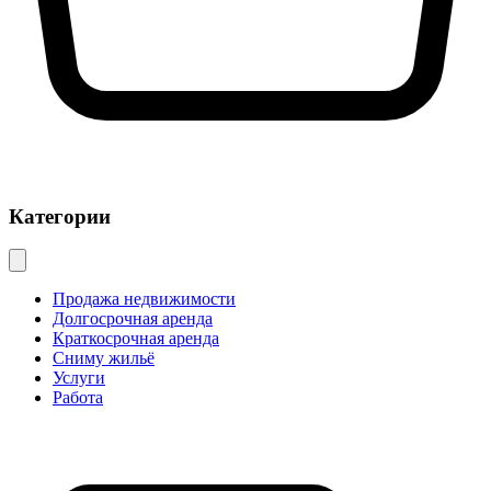
Категории
Продажа недвижимости
Долгосрочная аренда
Краткосрочная аренда
Сниму жильё
Услуги
Работа