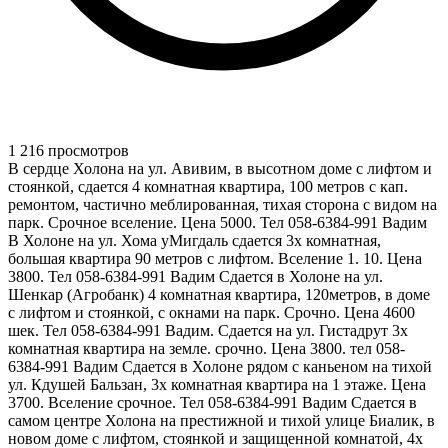
1 216 просмотров
В сердце Холона на ул. Авивим, в высотном доме с лифтом и
стоянкой, сдается 4 комнатная квартира, 100 метров с кап.
ремонтом, частично меблированная, тихая сторона с видом на
парк. Срочное вселение. Цена 5000. Тел 058-6384-991 Вадим
В Холоне на ул. Хома уМигдаль сдается 3х комнатная,
большая квартира 90 метров с лифтом. Вселение 1. 10. Цена
3800. Тел 058-6384-991 Вадим Сдается в Холоне на ул.
Шенкар (Агробанк) 4 комнатная квартира, 120метров, в доме
с лифтом и стоянкой, с окнами на парк. Срочно. Цена 4600
шек. Тел 058-6384-991 Вадим. Сдается на ул. Гистадрут 3х
комнатная квартира на земле. срочно. Цена 3800. тел 058-
6384-991 Вадим Сдается в Холоне рядом с каньеном на тихой
ул. Кдушей Бальзан, 3х комнатная квартира на 1 этаже. Цена
3700. Вселение срочное. Тел 058-6384-991 Вадим Сдается в
самом центре Холона на престижной и тихой улице Биалик, в
новом доме с лифтом, стоянкой и защищенной комнатой, 4х