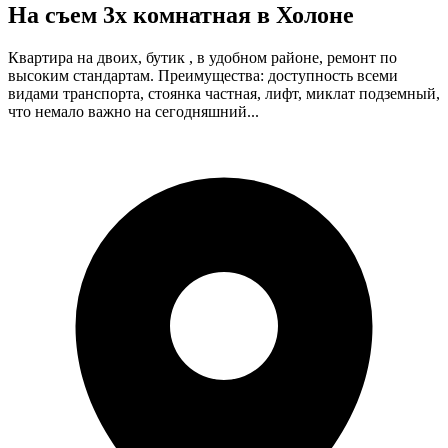
На съем 3х комнатная в Холоне
Квартира на двоих, бутик , в удобном районе, ремонт по
высоким стандартам. Преимущества: доступность всеми
видами транспорта, стоянка частная, лифт, миклат подземный,
что немало важно на сегодняшний...