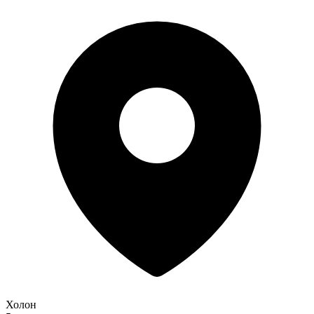
Холон