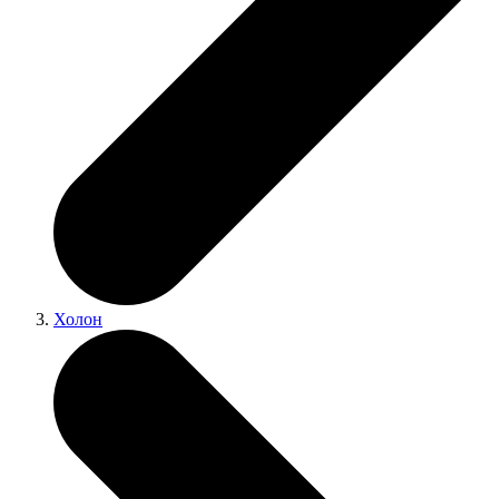
Холон