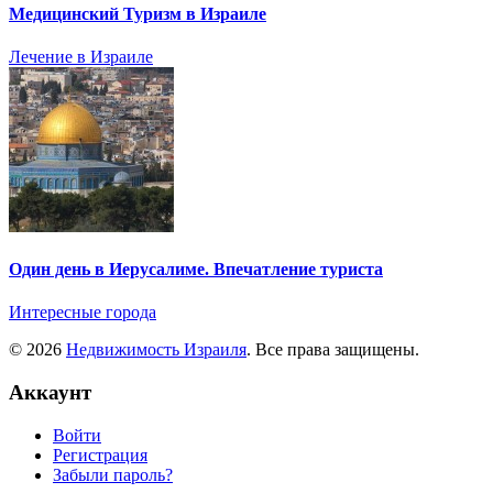
Медицинский Туризм в Израиле
Лечение в Израиле
Один день в Иерусалиме. Впечатление туриста
Интересные города
© 2026
Недвижимость Израиля
. Все права защищены.
Аккаунт
Войти
Регистрация
Забыли пароль?