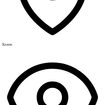
Холон