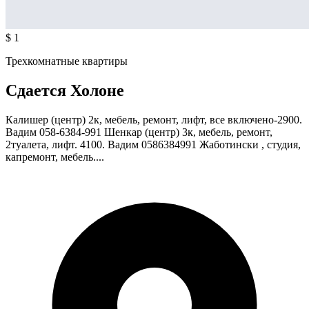
$ 1
Трехкомнатные квартиры
Сдается Холоне
Калишер (центр) 2к, мебель, ремонт, лифт, все включено-2900.
Вадим 058-6384-991 Шенкар (центр) 3к, мебель, ремонт,
2туалета, лифт. 4100. Вадим 0586384991 Жаботински , студия,
капремонт, мебель....