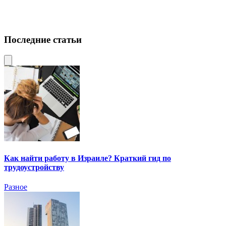
Последние статьи
Как найти работу в Израиле? Краткий гид по
трудоустройству
Разное