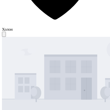
Холон