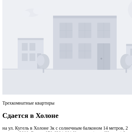
Трехкомнатные квартиры
Сдается в Холоне
на ул. Кугель в Холоне 3к с солнечным балконом 14 метров, 2