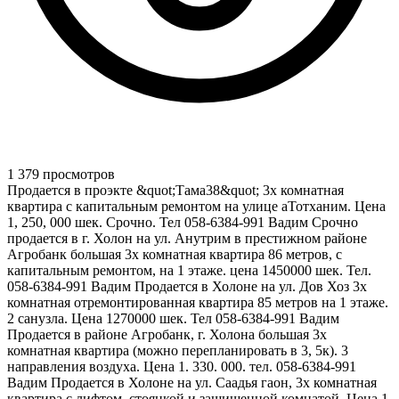
1 379 просмотров
Продается в проэкте &quot;Тама38&quot; 3х комнатная
квартира с капитальным ремонтом на улице аТотханим. Цена
1, 250, 000 шек. Срочно. Тел 058-6384-991 Вадим Срочно
продается в г. Холон на ул. Анутрим в престижном районе
Агробанк большая 3х комнатная квартира 86 метров, с
капитальным ремонтом, на 1 этаже. цена 1450000 шек. Тел.
058-6384-991 Вадим Продается в Холоне на ул. Дов Хоз 3х
комнатная отремонтированная квартира 85 метров на 1 этаже.
2 санузла. Цена 1270000 шек. Тел 058-6384-991 Вадим
Продается в районе Агробанк, г. Холона большая 3х
комнатная квартира (можно перепланировать в 3, 5к). 3
направления воздуха. Цена 1. 330. 000. тел. 058-6384-991
Вадим Продается в Холоне на ул. Саадья гаон, 3х комнатная
квартира с лифтом, стоянкой и защищенной комнатой. Цена 1.