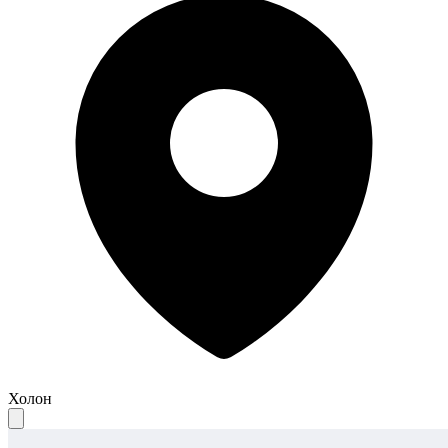
Холон