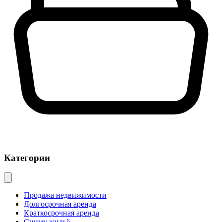
Категории
Продажа недвижимости
Долгосрочная аренда
Краткосрочная аренда
Сниму жильё