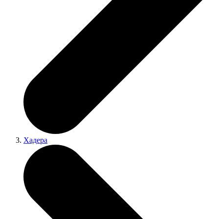
Хадера