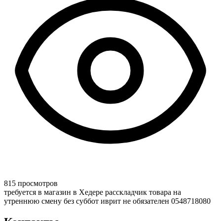
815 просмотров
требуется в магазин в Хедере расскладчик товара на
утреннюю смену без суббот иврит не обязателен 0548718080