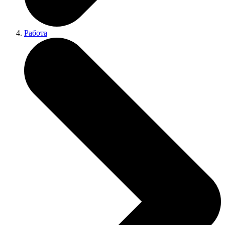
Работа