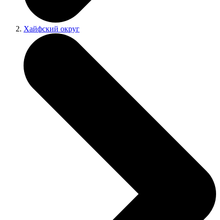
Хайфский округ