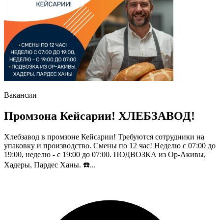
Вакансии
Промзона Кейсарии! ХЛЕБЗАВОД!
Хлебзавод в промзоне Кейсарии! Требуются сотрудники на
упаковку и производство. Смены по 12 час! Неделю с 07:00 до
19:00, неделю - с 19:00 до 07:00. ПОДВОЗКА из Ор-Акивы,
Хадеры, Пардес Ханы. ☎️...