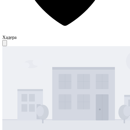
Хадера