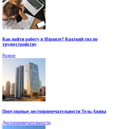
Как найти работу в Израиле? Краткий гид по
трудоустройству
Разное
Популярные достопримечательности Тель-Авива
Достопримечательности