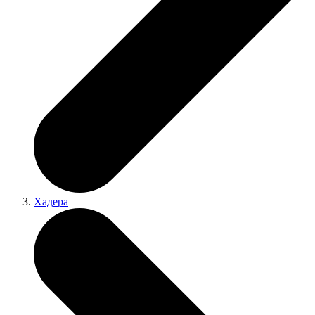
Хадера