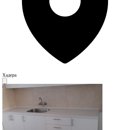
Хадера