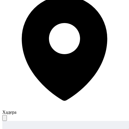
Хадера