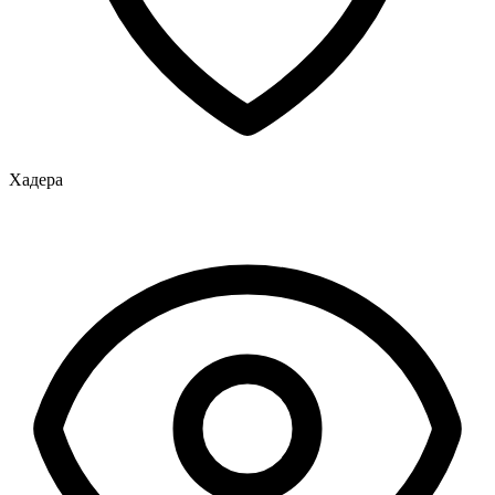
Хадера