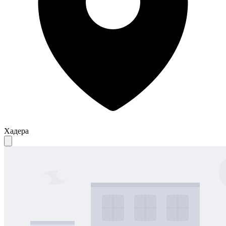
Хадера