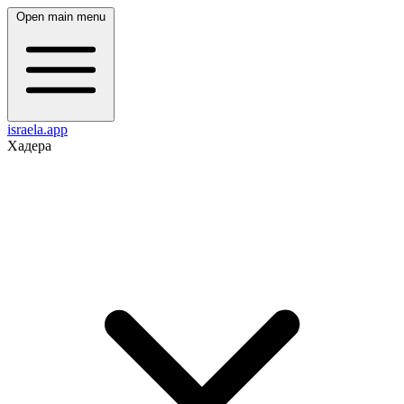
Open main menu
israela.app
Хадера