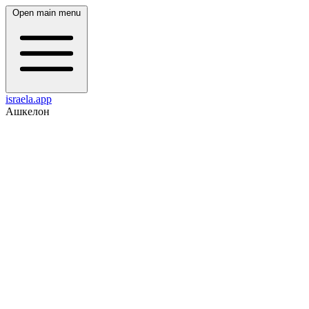
Open main menu
israela.app
Ашкелон