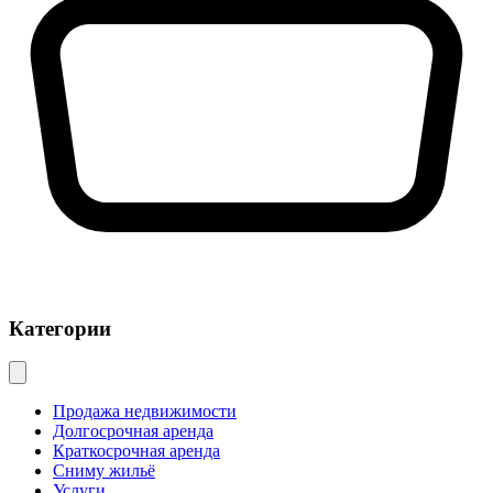
Категории
Продажа недвижимости
Долгосрочная аренда
Краткосрочная аренда
Сниму жильё
Услуги