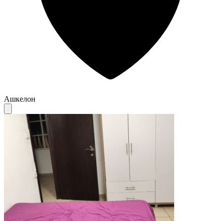
Ашкелон