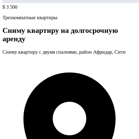
$ 3 500
Трехкомнатные квартиры
Сниму квартиру на долгосрочную
аренду
Сниму квартиру с двумя спалнями, район Афридар, Сити