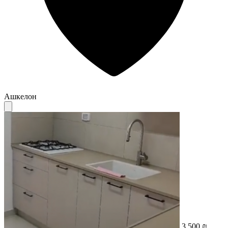
Ашкелон
3 500 ₪