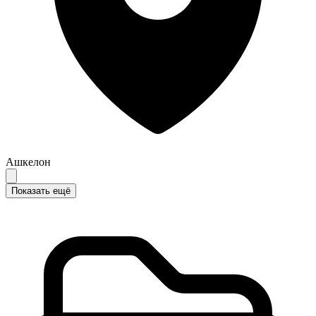
Ашкелон
Показать ещё