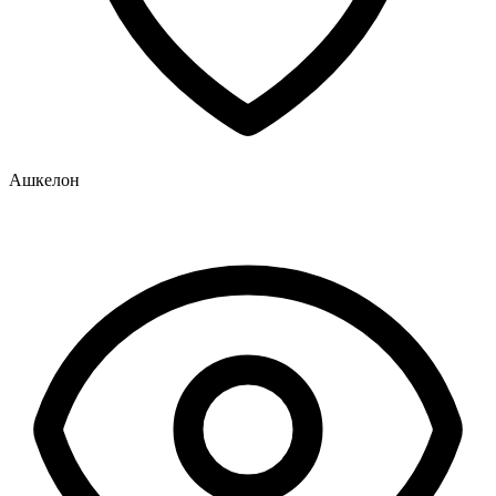
Ашкелон