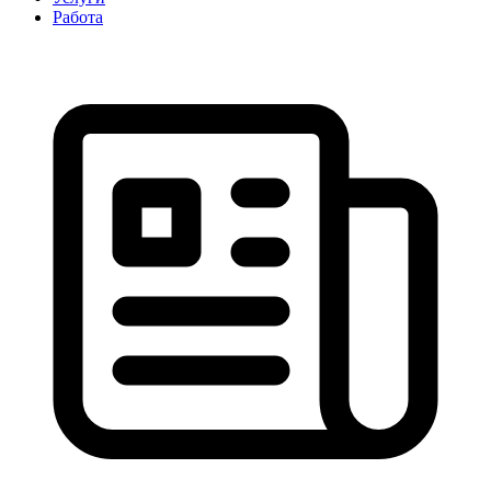
Работа