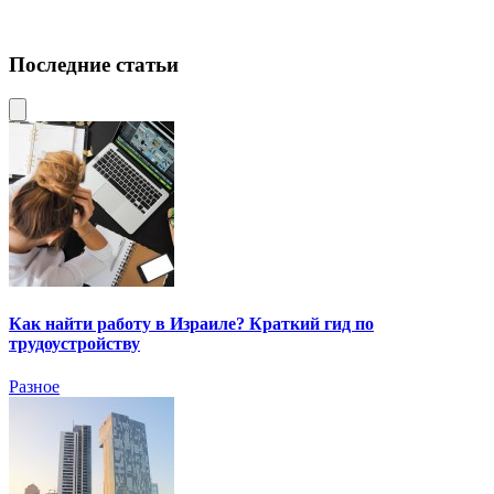
Последние статьи
Как найти работу в Израиле? Краткий гид по
трудоустройству
Разное