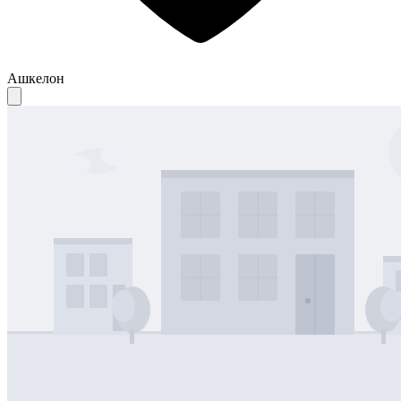
Ашкелон