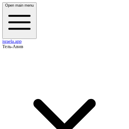
Open main menu
israela.app
Тель-Авив