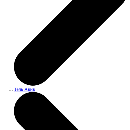
Тель-Авив