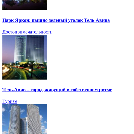
Парк Яркон: пышно-зеленый уголок Тель-Авива
Достопримечательности
Тель-Авив – город, живущий в собственном ритме
Туризм