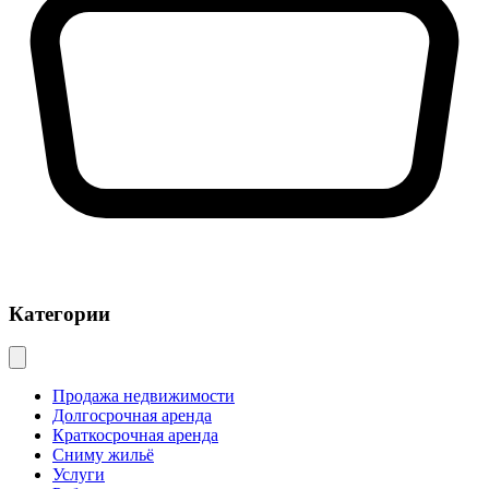
Категории
Продажа недвижимости
Долгосрочная аренда
Краткосрочная аренда
Сниму жильё
Услуги