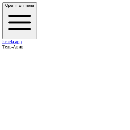
Open main menu
israela.app
Тель-Авив