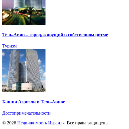
Тель-Авив – город, живущий в собственном ритме
Туризм
Башни Азриэли в Тель-Авиве
Достопримечательности
© 2026
Недвижимость Израиля
. Все права защищены.