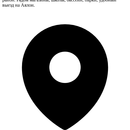
выезд на Аялон.