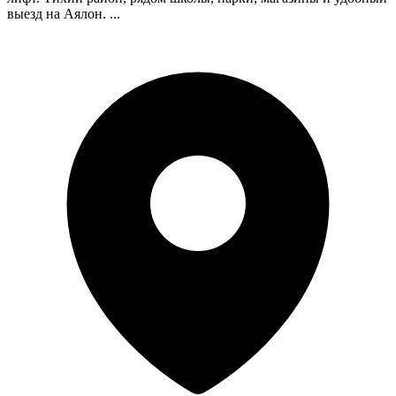
выезд на Аялон. ...