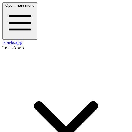
Open main menu
israela.app
Тель-Авив