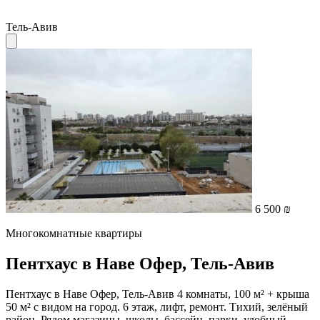
Тель-Авив
6 500 ₪
Многокомнатные квартиры
Пентхаус в Наве Офер, Тель-Авив
Пентхаус в Наве Офер, Тель-Авив 4 комнаты, 100 м² + крыша
50 м² с видом на город. 6 этаж, лифт, ремонт. Тихий, зелёный
район. Рядом магазины, школы, бассейн, парки, удобный