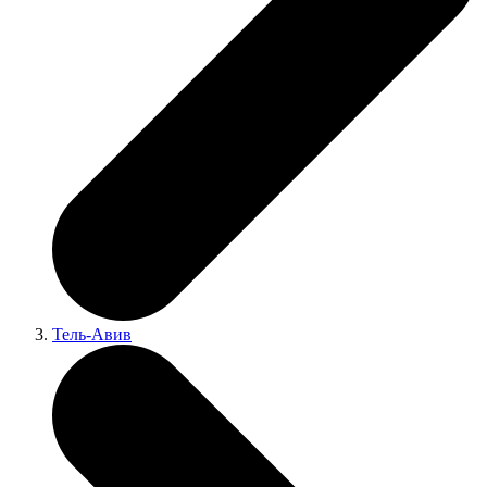
Тель-Авив