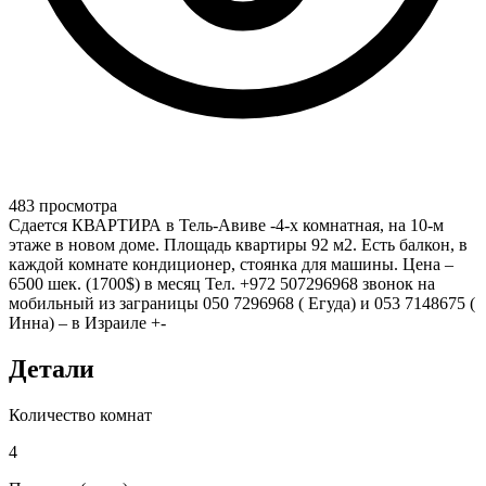
483 просмотра
Сдается КВАРТИРА в Тель-Авиве -4-х комнатная, на 10-м
этаже в новом доме. Площадь квартиры 92 м2. Есть балкон, в
каждой комнате кондиционер, стоянка для машины. Цена –
6500 шек. (1700$) в месяц Тел. +972 507296968 звонок на
мобильный из заграницы 050 7296968 ( Егуда) и 053 7148675 (
Инна) – в Израиле +-
Детали
Количество комнат
4