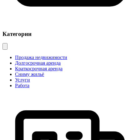
Категории
Продажа недвижимости
Долгосрочная аренда
Краткосрочная аренда
Сниму жильё
Услуги
Работа