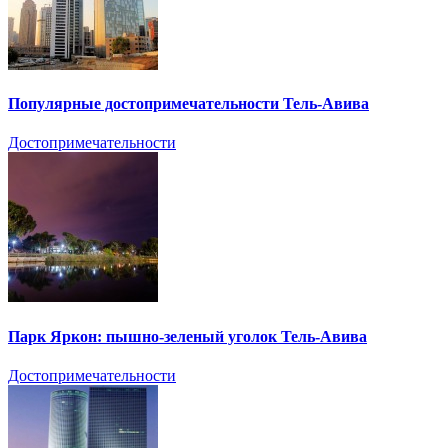
Популярные достопримечательности Тель-Авива
Достопримечательности
Парк Яркон: пышно-зеленый уголок Тель-Авива
Достопримечательности