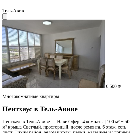
Тель-Авив
6 500 ₪
Многокомнатные квартиры
Пентхаус в Тель-Авиве
Пентхаус в Тель-Авиве — Наве Офер | 4 комнаты | 100 м² + 50
м² крыша Светлый, просторный, после ремонта. 6 этаж, есть
лифт. Тихий район, рядом школы, парки, магазины и удобный