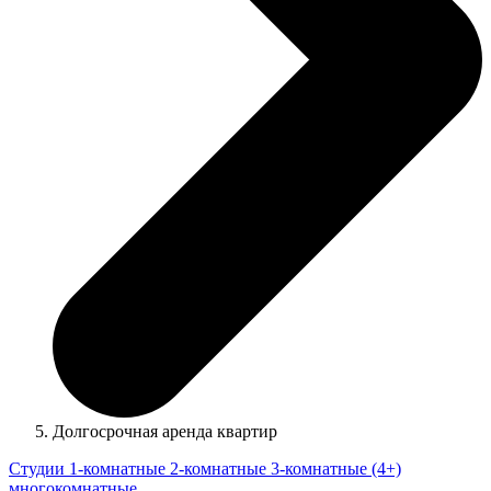
Долгосрочная аренда квартир
Студии
1-комнатные
2-комнатные
3-комнатные
(4+)
многокомнатные