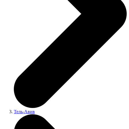
Тель-Авив