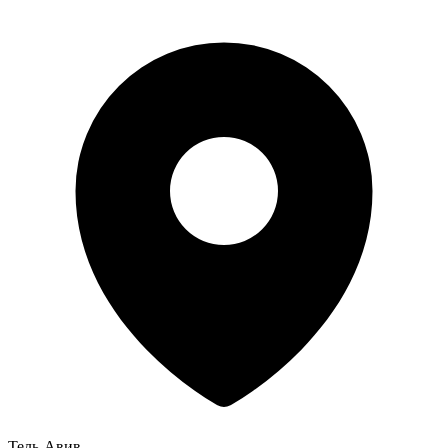
Тель-Авив