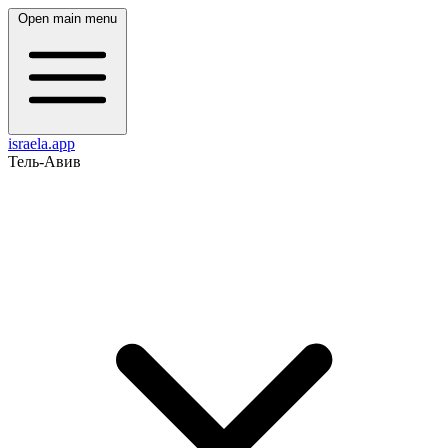
Open main menu
israela.app
Тель-Авив