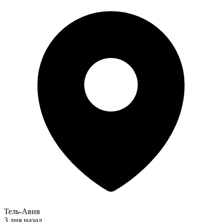
Тель-Авив
3 дня назад