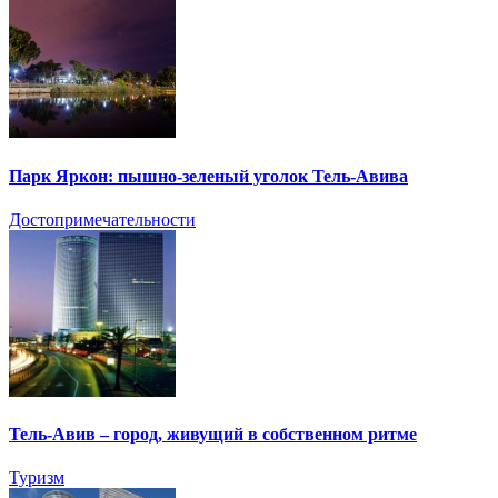
Парк Яркон: пышно-зеленый уголок Тель-Авива
Достопримечательности
Тель-Авив – город, живущий в собственном ритме
Туризм