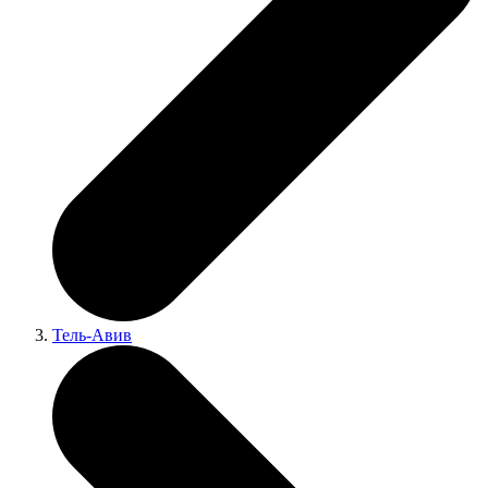
Тель-Авив