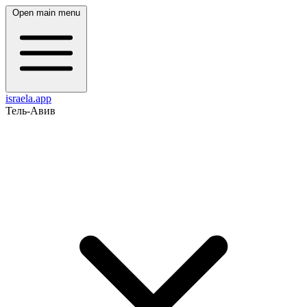
Open main menu
israela.app
Тель-Авив