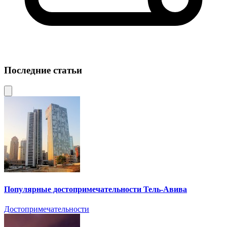
Последние статьи
Популярные достопримечательности Тель-Авива
Достопримечательности