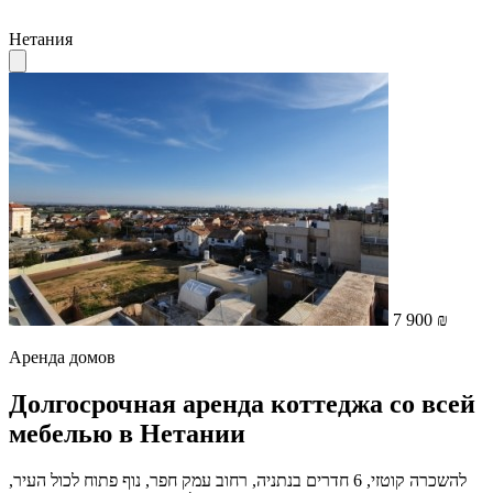
Нетания
7 900 ₪
Аренда домов
Долгосрочная аренда коттеджа со всей
мебелью в Нетании
להשכרה קוטזי, 6 חדרים בנתניה, רחוב עמק חפר, נוף פתוח לכול העיר,