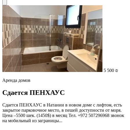
5 500 ₪
Аренда домов
Сдается ПЕНХАУС
Сдается ПЕНХАУС в Натании в новом доме с лифтом, есть
закрытое парковочное место, в пешей доступности от моря.
Цена –5500 шек. (1450$) в месяц Тел. +972 507296968 звонок
на мобильный из заграницы...