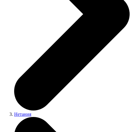
Нетания