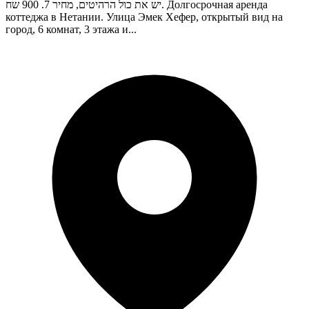
יש את כול הרהיטים, מחיר 7. 900 שח. Долгосрочная аренда
коттеджа в Нетании. Улица Эмек Хефер, открытый вид на
город, 6 комнат, 3 этажа и...