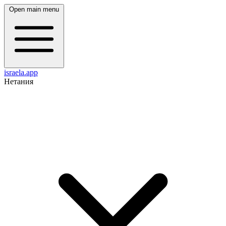
Open main menu
israela.app
Нетания