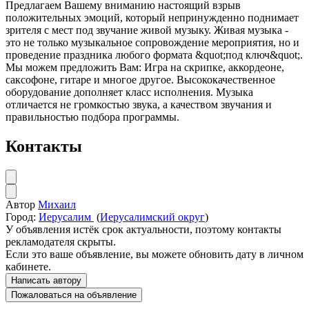
Предлагаем Вашему вниманию настоящий взрыв
положительных эмоций, который непринужденно поднимает
зрителя с мест под звучание живой музыку. Живая музыка -
это не только музыкальное сопровождение мероприятия, но и
проведение праздника любого формата &quot;под ключ&quot;.
Мы можем предложить Вам: Игра на скрипке, аккордеоне,
саксофоне, гитаре и многое другое. Высококачественное
оборудование дополняет класс исполнения. Музыка
отличается не громкостью звука, а качеством звучания и
правильностью подбора программы.
Контакты
Автор
Михаил
Город:
Иерусалим
(
Иерусалимский округ
)
У объявления истёк срок актуальности, поэтому контакты
рекламодателя скрыты.
Если это ваше объявление, вы можете обновить дату в личном
кабинете.
Написать автору
Пожаловаться на объявление