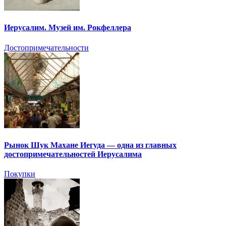
Иерусалим. Музей им. Рокфеллера
Достопримечательности
Рынок Шук Махане Иегуда — одна из главных
достопримечательностей Иерусалима
Покупки