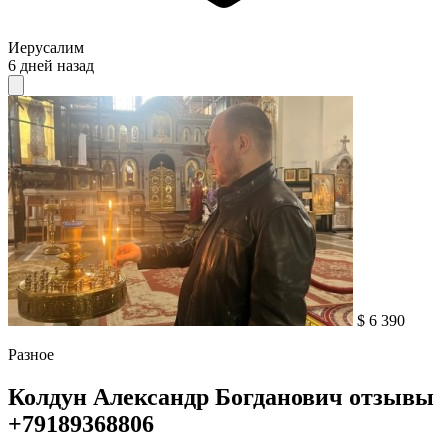
Иерусалим
6 дней назад
$ 6 390
Разное
Колдун Александр Богданович отзывы
+79189368806