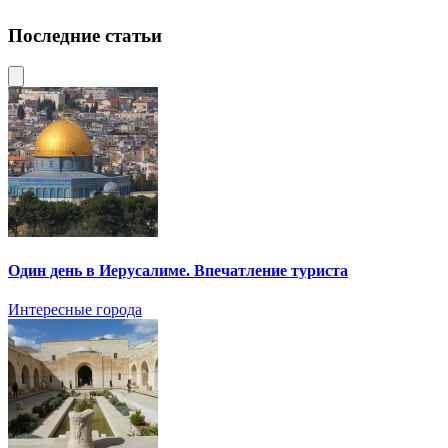
Последние статьи
Один день в Иерусалиме. Впечатление туриста
Интересные города