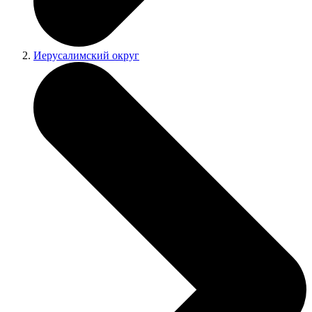
Иерусалимский округ