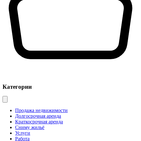
Категории
Продажа недвижимости
Долгосрочная аренда
Краткосрочная аренда
Сниму жильё
Услуги
Работа