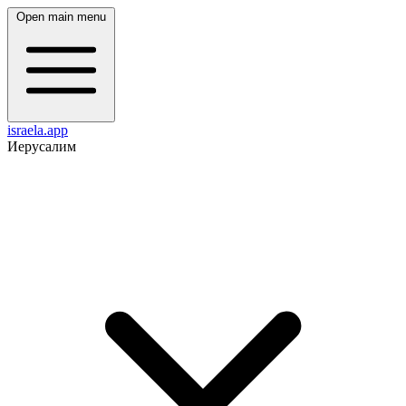
Open main menu
israela.app
Иерусалим