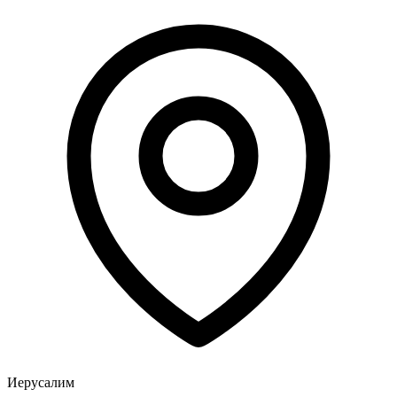
Иерусалим