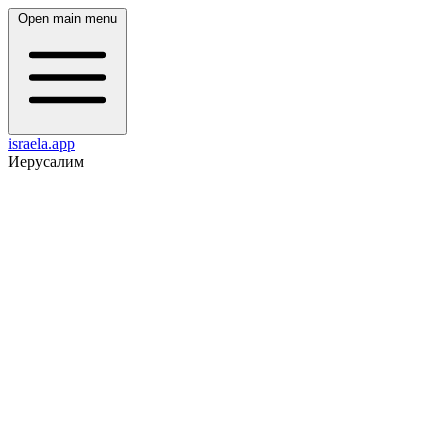
Open main menu
israela.app
Иерусалим