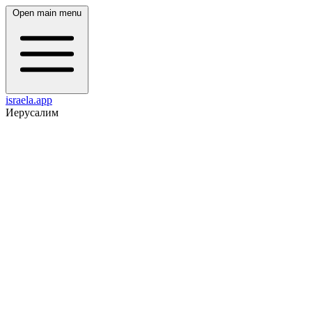
Open main menu
israela.app
Иерусалим