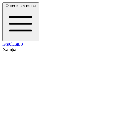
Open main menu
israela.app
Хайфа