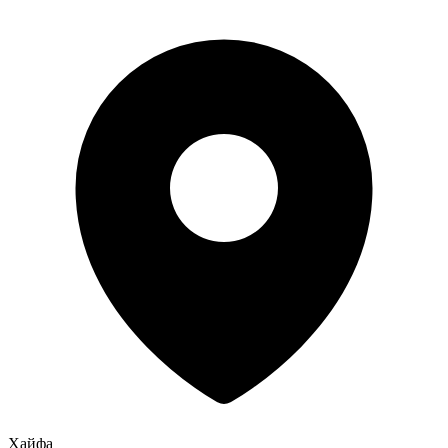
Хайфа