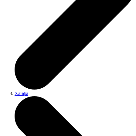
Хайфа