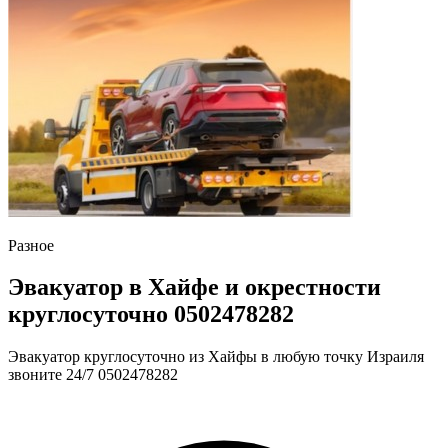
Разное
Эвакуатор в Хайфе и окрестности
круглосуточно 0502478282
Эвакуатор круглосуточно из Хайфы в любую точку Израиля
звоните 24/7 0502478282