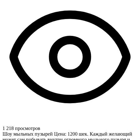
1 218 просмотров
Шоу мыльных пузырей Цена: 1200 шек. Каждый желающий
может сам побывать внутри огромного мыльного пузыря и