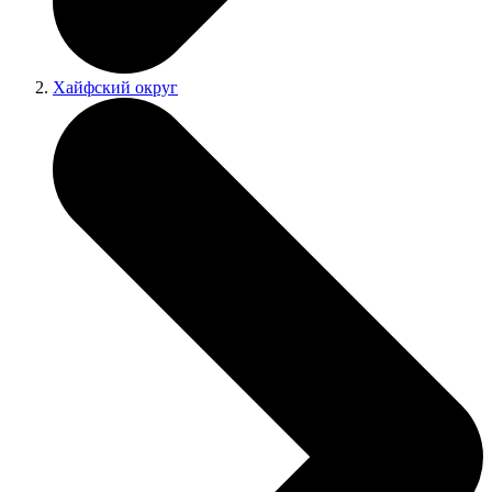
Хайфский округ