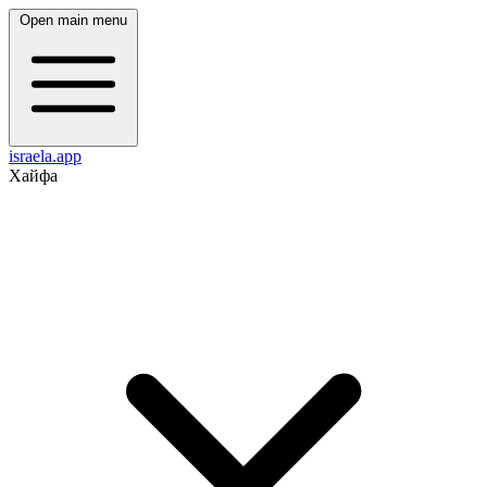
Open main menu
israela.app
Хайфа