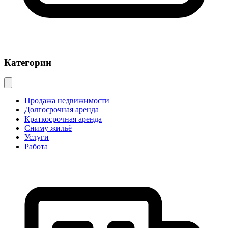
Категории
Продажа недвижимости
Долгосрочная аренда
Краткосрочная аренда
Сниму жильё
Услуги
Работа