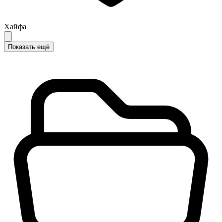
Хайфа
Показать ещё