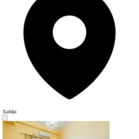
Хайфа