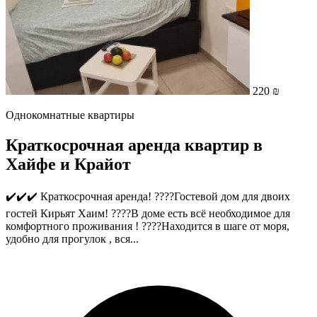
220 ₪
Однокомнатные квартиры
Краткосрочная аренда квартир в
Хайфе и Крайот
✔️✔️✔️ Краткосрочная аренда! ????Гостевой дом для двоих
гостей Кирьят Хаим! ????В доме есть всё необходимое для
комфортного проживания ! ????Находится в шаге от моря,
удобно для прогулок , вся...