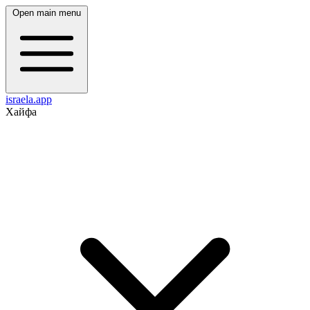
Open main menu
israela.app
Хайфа