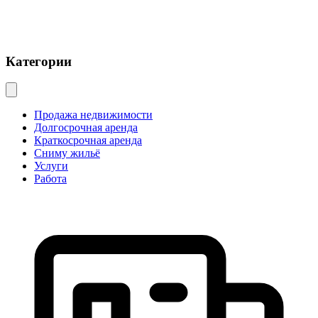
Категории
Продажа недвижимости
Долгосрочная аренда
Краткосрочная аренда
Сниму жильё
Услуги
Работа