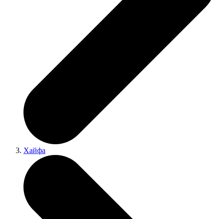
Хайфа