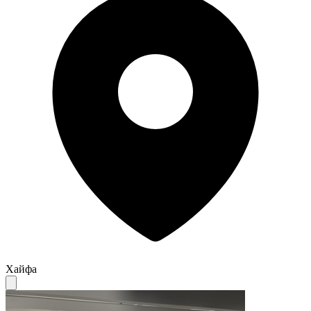
Хайфа