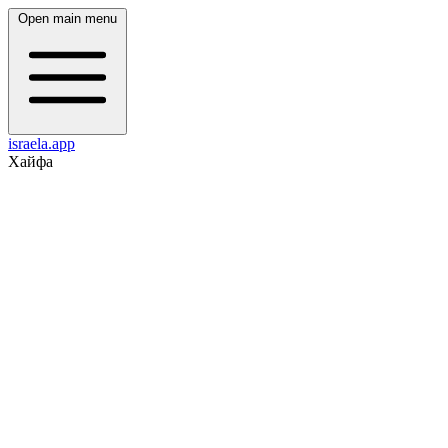
Open main menu
israela.app
Хайфа