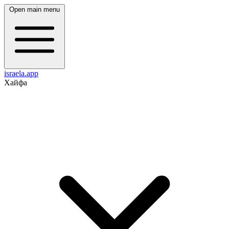
Open main menu
israela.app
Хайфа