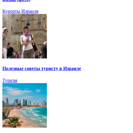
Курорты Израиля
Полезные советы туристу в Израиле
Туризм