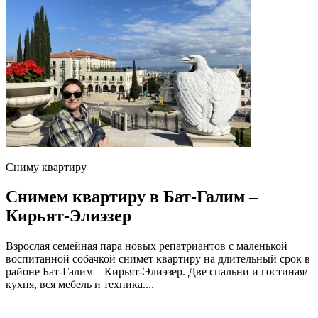
Сниму квартиру
Снимем квартиру в Бат-Галим –
Кирьят-Элиэзер
Взрослая семейная пара новых репатриантов с маленькой
воспитанной собачкой снимет квартиру на длительный срок в
районе Бат-Галим – Кирьят-Элиэзер. Две спальни и гостиная/
кухня, вся мебель и техника....