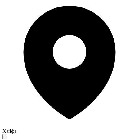
Хайфа