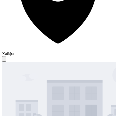
Хайфа