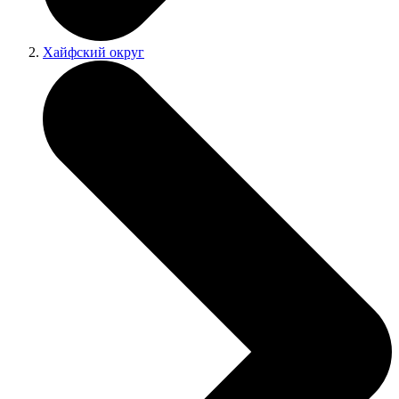
Хайфский округ