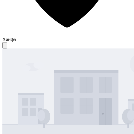
Хайфа