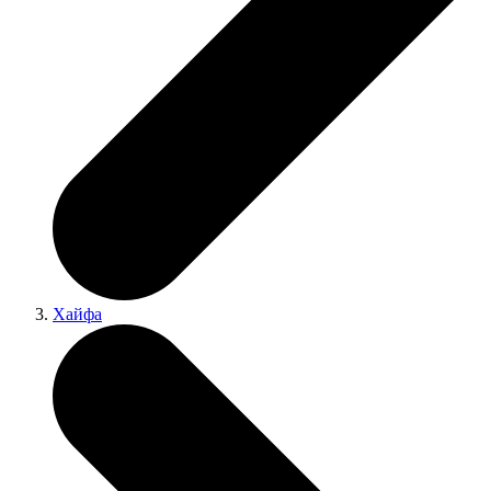
Хайфа