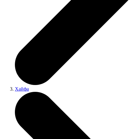
Хайфа