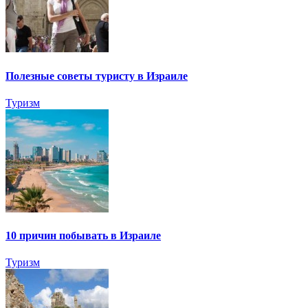
Полезные советы туристу в Израиле
Туризм
10 причин побывать в Израиле
Туризм