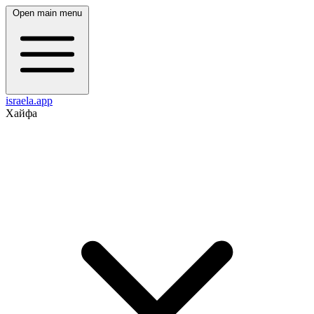
Open main menu
israela.app
Хайфа