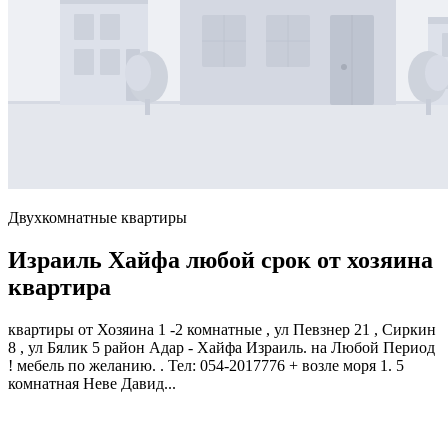
Двухкомнатные квартиры
Израиль Хайфа любой срок от хозяина
квартира
квартиры от Хозяина 1 -2 комнатные , ул Певзнер 21 , Сиркин
8 , ул Бялик 5 район Адар - Хайфа Израиль. на Любой Период
! мебель по желанию. . Тел: 054-2017776 + возле моря 1. 5
комнатная Неве Давид...