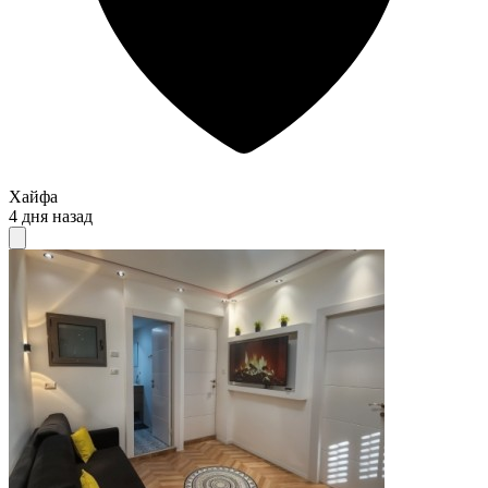
Хайфа
4 дня назад