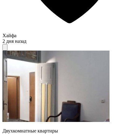
Хайфа
2 дня назад
Двухкомнатные квартиры