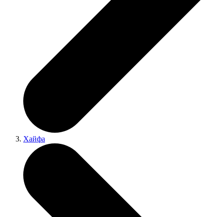
Хайфа