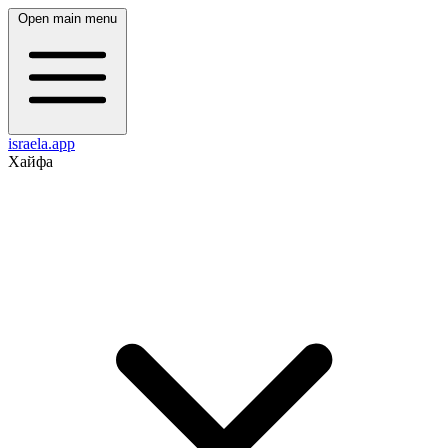
Open main menu
israela.app
Хайфа