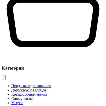
Категории
Продажа недвижимости
Долгосрочная аренда
Краткосрочная аренда
Сниму жильё
Услуги